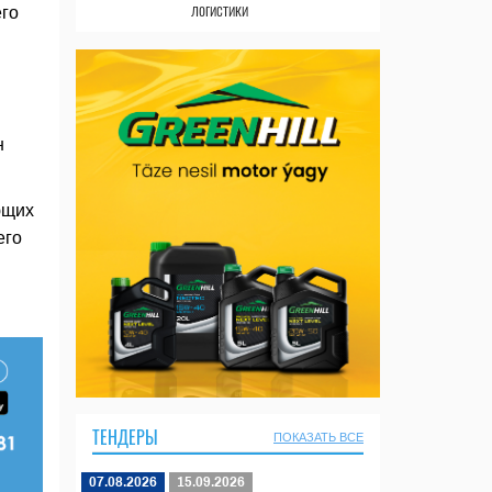
логистики
его
н
ющих
его
ТЕНДЕРЫ
ПОКАЗАТЬ ВСЕ
07.08.2026
15.09.2026