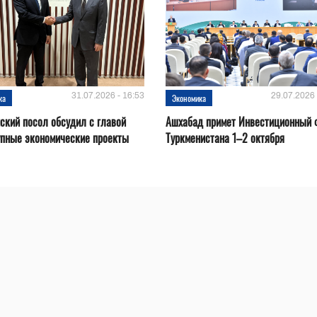
31.07.2026 - 16:53
29.07.2026 
ка
Экономика
ский посол обсудил с главой
Ашхабад примет Инвестиционный 
упные экономические проекты
Туркменистана 1–2 октября