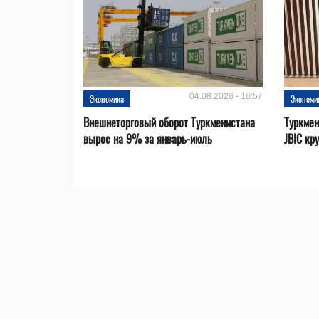
04.08.2026 - 16:57
Экономика
Экономи
Внешнеторговый оборот Туркменистана
Туркмен
вырос на 9% за январь-июль
JBIC кр