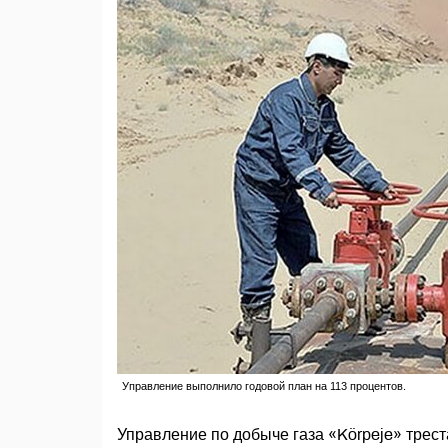
Управление выполнило годовой план на 113 процентов.
Управление по добыче газа «Körpeje» трест