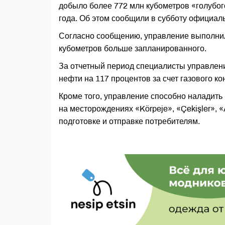
добыло более 772 млн кубометров «голубог
года. Об этом сообщили в субботу официа
Согласно сообщению, управление выполнило
кубометров больше запланированного.
За отчетный период специалисты управлени
нефти на 117 процентов за счет газового ко
Кроме того, управление способно наладить
на месторождениях «Körpeje», «Çekişler», «
подготовке и отправке потребителям.