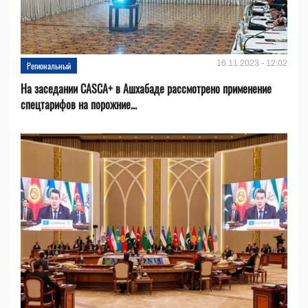
16.11.2023 - 12:02
Региональный
На заседании CASCA+ в Ашхабаде рассмотрено применение
спецтарифов на порожние...