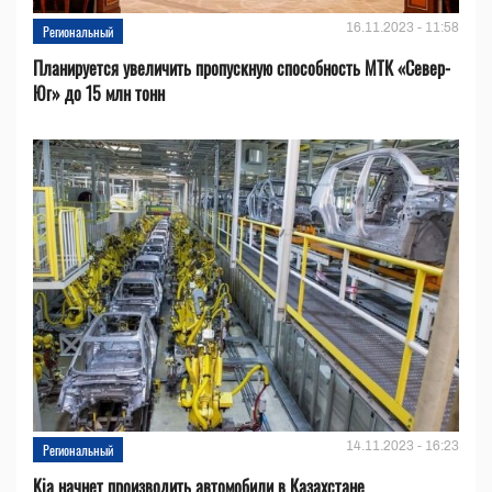
16.11.2023 - 11:58
Региональный
Планируется увеличить пропускную способность МТК «Север-
Юг» до 15 млн тонн
14.11.2023 - 16:23
Региональный
Kia начнет производить автомобили в Казахстане