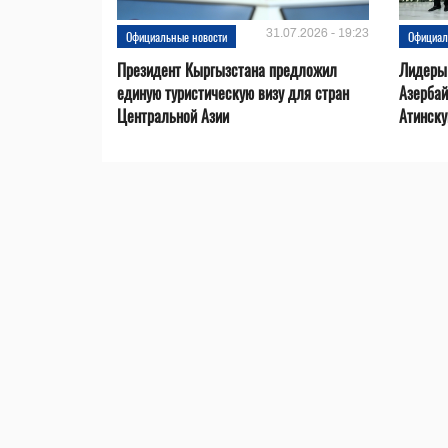
31.07.2026 - 19:23
Официальные новости
Официал
Президент Кыргызстана предложил
Лидеры
единую туристическую визу для стран
Азерба
Центральной Азии
Атинск