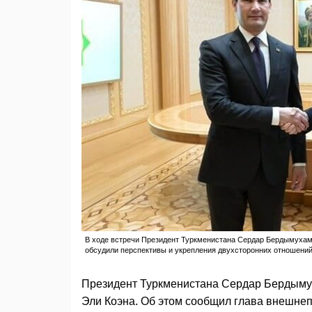
В ходе встречи Президент Туркменистана Сердар Бердымухаме
обсудили перспективы и укрепления двухсторонних отношений. 
Президент Туркменистана Сердар Бердымух
Эли Коэна. Об этом сообщил глава внешнепо