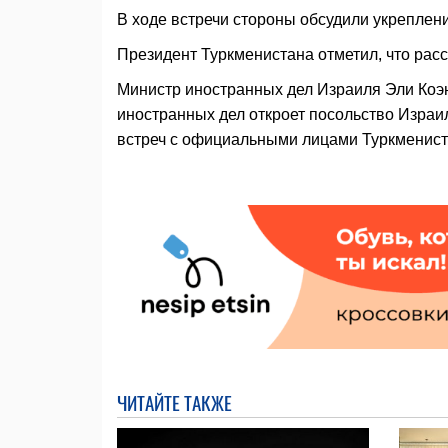
В ходе встречи стороны обсудили укреплен
Президент Туркменистана отметил, что рас
Министр иностранных дел Израиля Эли Коэ
иностранных дел откроет посольство Израи
встреч с официальными лицами Туркменист
ЧИТАЙТЕ ТАКЖЕ