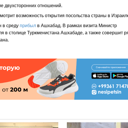
ие двухсторонних отношений.
смотрит возможность открытия посольства страны в Израил
н в среду
прибыл
в Ашхабад. В рамках визита Министр
ля в столице Туркменистана Ашхабаде, а также совершит р
ана.