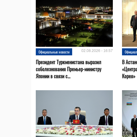
02.08.2026 - 16:57
Официальные новости
Официал
Президент Туркменистана выразил
В Астан
соболезнования Премьер-министру
«Центр
Японии в связи с...
Корея»