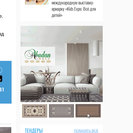
международную выставку-
ярмарку «Kids Expo: Всё для
детей»
е.
яд
ТЕНДЕРЫ
ПОКАЗАТЬ ВСЕ