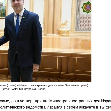
дов (слева) и Министр иностранных дел Израиля Эли Коэн (справа)
(Фото: Twitter Министра Эли Коэна)
амедов в четверг принял Министра иностранных дел Изра
литического ведомства Израиля в своем аккаунте в Twitter