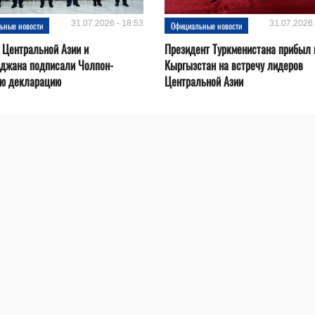
31.07.2026 - 18:53
31.07.2026 
ьные новости
Официальные новости
 Центральной Азии и
Президент Туркменистана прибыл 
йджана подписали Чолпон-
Кыргызстан на встречу лидеров
ую декларацию
Центральной Азии