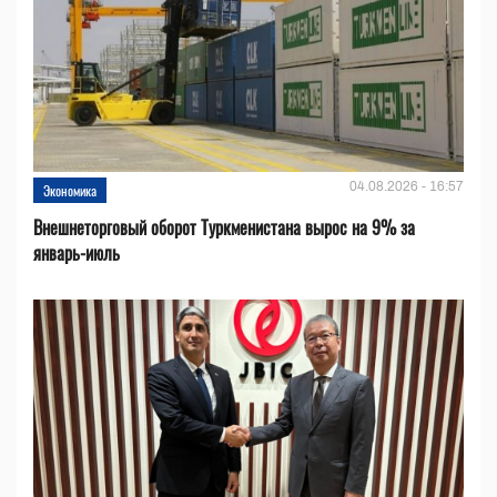
04.08.2026 - 16:57
Экономика
Внешнеторговый оборот Туркменистана вырос на 9% за
январь-июль