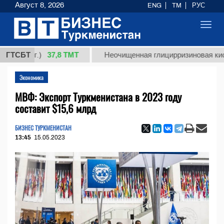
Август 8, 2026
ENG
TM
РУС
Toggl
navig
37,8 ТМТ
(кг.)
ГТСБТ
Неочищенная глицирризиновая кислота с
Экономика
МВФ: Экспорт Туркменистана в 2023 году
составит $15,6 млрд
БИЗНЕС ТУРКМЕНИСТАН
13:45
15.05.2023