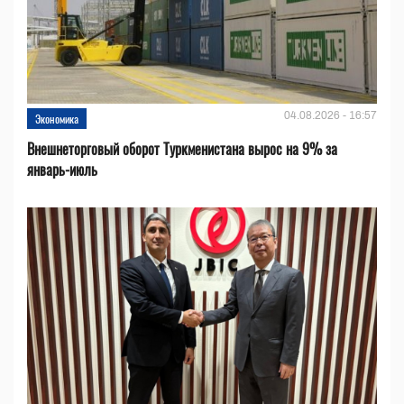
04.08.2026 - 16:57
Экономика
Внешнеторговый оборот Туркменистана вырос на 9% за
январь-июль