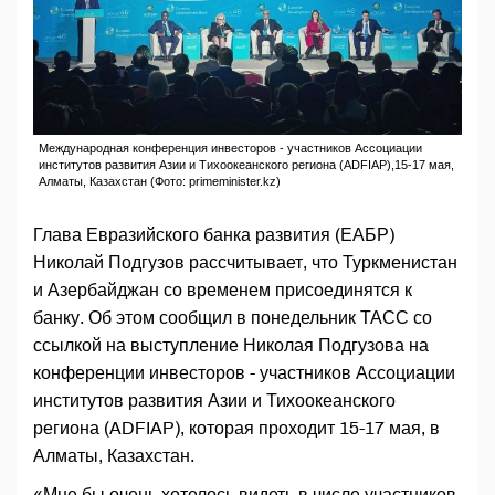
Международная конференция инвесторов - участников Ассоциации
институтов развития Азии и Тихоокеанского региона (ADFIAP),15-17 мая,
Алматы, Казахстан (Фото: primeminister.kz)
Глава Евразийского банка развития (ЕАБР)
Николай Подгузов рассчитывает, что Туркменистан
и Азербайджан со временем присоединятся к
банку. Об этом сообщил в понедельник ТАСС со
ссылкой на выступление Николая Подгузова на
конференции инвесторов - участников Ассоциации
институтов развития Азии и Тихоокеанского
региона (ADFIAP), которая проходит 15-17 мая, в
Алматы, Казахстан.
«Мне бы очень хотелось видеть в числе участников