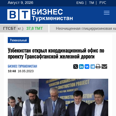
Август 9, 2026
ENG
TM
РУС
Toggl
navig
37,8 ТМТ
 (кг.)
ГТСБТ
Неочищенная глицирризиновая кислота 
Региональный
Узбекистан открыл координационный офис по
проекту Трансафганской железной дороги
БИЗНЕС ТУРКМЕНИСТАН
10:48
16.05.2023