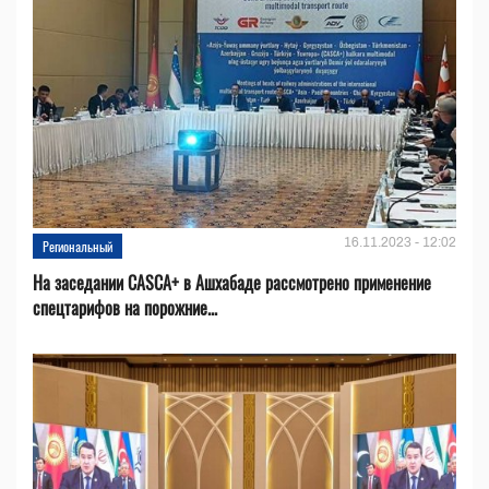
16.11.2023 - 12:02
Региональный
На заседании CASCA+ в Ашхабаде рассмотрено применение
спецтарифов на порожние...