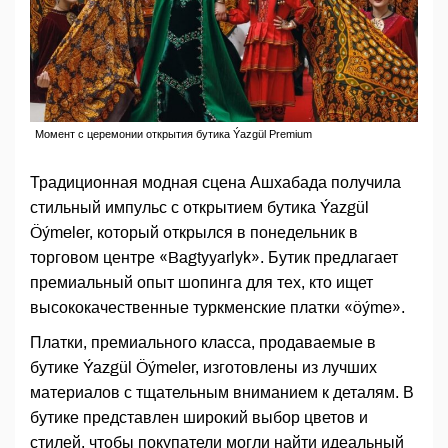
Момент с церемонии открытия бутика Ýazgül Premium
Традиционная модная сцена Ашхабада получила
стильный импульс с открытием бутика Ýazgül
Öýmeler, который открылся в понедельник в
торговом центре «Bagtyyarlyk». Бутик предлагает
премиальный опыт шопинга для тех, кто ищет
высококачественные туркменские платки «öýme».
Платки, премиального класса, продаваемые в
бутике Ýazgül Öýmeler, изготовлены из лучших
материалов с тщательным вниманием к деталям. В
бутике представлен широкий выбор цветов и
стилей, чтобы покупатели могли найти идеальный