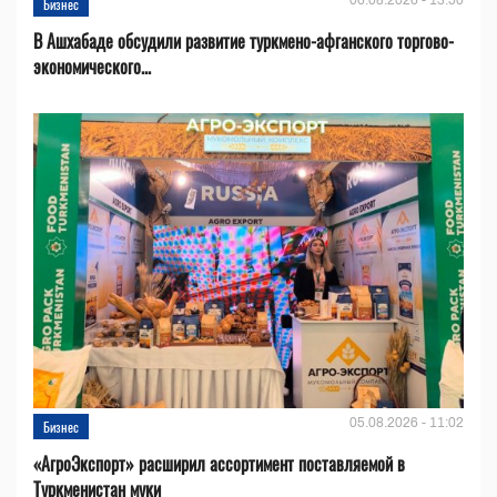
Бизнес
В Ашхабаде обсудили развитие туркмено-афганского торгово-
экономического...
05.08.2026 - 11:02
Бизнес
«АгроЭкспорт» расширил ассортимент поставляемой в
Туркменистан муки