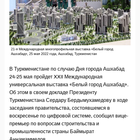
21-я Международная многопрофильная выставка «Белый город
Ашхабад», 25 мая 2022 года, Ашхабад, Туркменистан
В Туркменистане по случаю Дня города Ашхабад
24-25 мая пройдет XXII Международная
универсальная выставка «Белый город Ашхабад».
Об этом в своем докладе Президенту
Туркменистана Сердару Бердымухамедову в ходе
заседания правительства, состоявшемся в
воскресенье по цифровой системе, сообщил вице-
премьер по вопросам строительства и
промышленности страны Баймырат
Аннамаммедов.