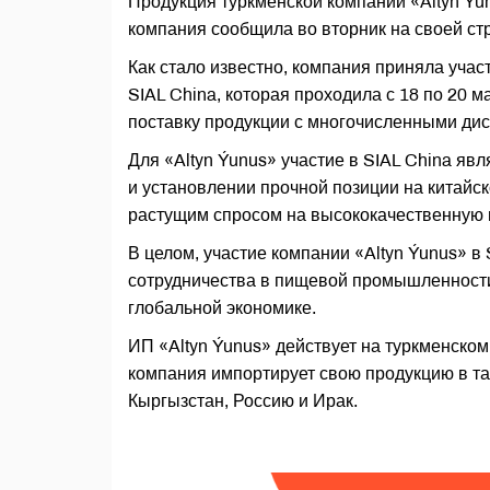
Продукция туркменской компании «Altyn Ýun
компания сообщила во вторник на своей ст
Как стало известно, компания приняла уча
SIAL China, которая проходила с 18 по 20 
поставку продукции с многочисленными ди
Для «Altyn Ýunus» участие в SIAL China я
и установлении прочной позиции на китайс
растущим спросом на высококачественную 
В целом, участие компании «Altyn Ýunus» в
сотрудничества в пищевой промышленности
глобальной экономике.
ИП «Altyn Ýunus» действует на туркменском
компания импортирует свою продукцию в так
Кыргызстан, Россию и Ирак.