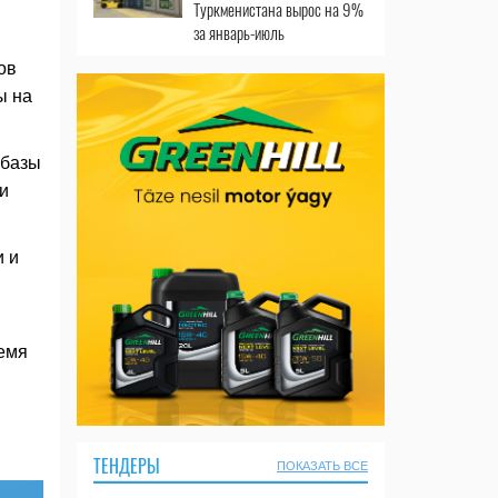
Туркменистана вырос на 9%
за январь-июль
ов
ы на
 базы
и
и и
ремя
ТЕНДЕРЫ
ПОКАЗАТЬ ВСЕ