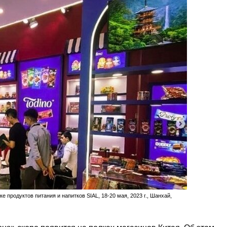
 продуктов питания и напитков SIAL, 18-20 мая, 2023 г., Шанхай,