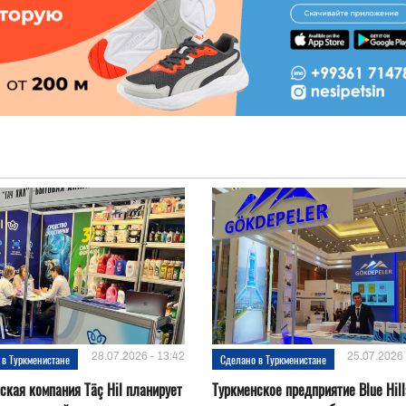
28.07.2026 - 13:42
25.07.2026 
 в Туркменистане
Сделано в Туркменистане
ская компания Täç Hil планирует
Туркменское предприятие Blue Hill