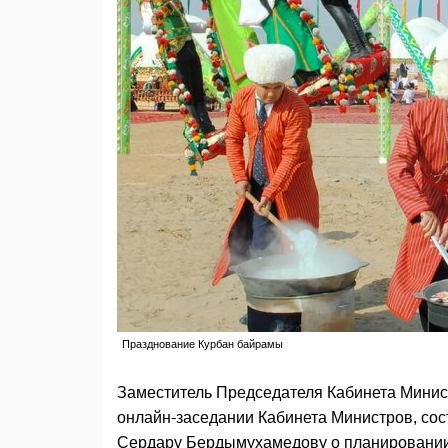
Празднование Курбан байрамы
Заместитель Председателя Кабинета Мини
онлайн-заседании Кабинета Министров, со
Сердару Бердымухамедову о планировании 