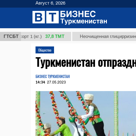
Август 6, 2026
37,8 ТМТ
сорт 1 (кг.)
ГТСБТ
Неочищенная глицирризиновая ки
Общество
Туркменистан отпразд
БИЗНЕС ТУРКМЕНИСТАН
14:34
27.05.2023