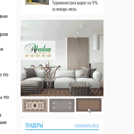
Туркменистана вырос на 9%
за январь-июль
овне
тров
ня
е по
и
ы по
в
ния
ТЕНДЕРЫ
ПОКАЗАТЬ ВСЕ