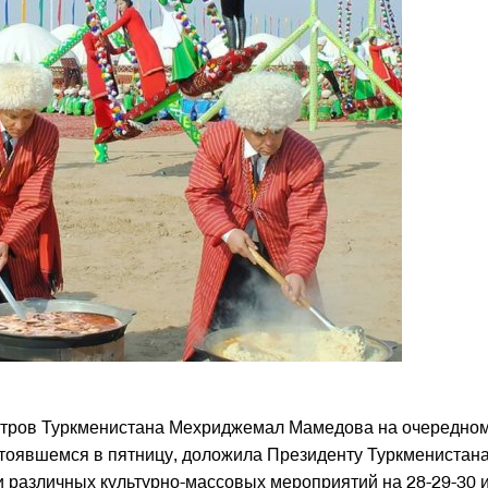
стров Туркменистана Мехриджемал Мамедова на очередно
стоявшемся в пятницу, доложила Президенту Туркменистан
различных культурно-массовых мероприятий на 28-29-30 