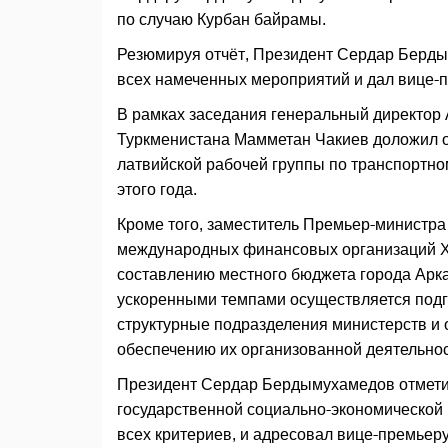
по случаю Курбан байрамы.
Резюмируя отчёт, Президент Сердар Берды
всех намеченных мероприятий и дал вице-
В рамках заседания генеральный директор 
Туркменистана Мамметан Чакиев доложил о 
латвийской рабочей группы по транспортном
этого года.
Кроме того, заместитель Премьер-министра
международных финансовых организаций Х
составлению местного бюджета города Арка
ускоренными темпами осуществляется подго
структурные подразделения министерств и
обеспечению их организованной деятельнос
Президент Сердар Бердымухамедов отметил,
государственной социально-экономической 
всех критериев, и адресовал вице-премьеру