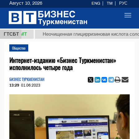
Август 10, 2026
ENG
TM
РУС
Toggl
navig
 ТМТ
ГТСБТ
Неочищенная глицирризиновая кислота солодкового
Общество
Интернет-изданию «Бизнес Туркменистан»
исполнилось четыре года
БИЗНЕС ТУРКМЕНИСТАН
13:29
01.06.2023