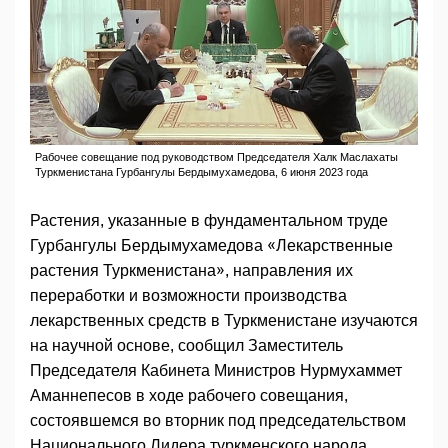
Рабочее совещание под руководством Председателя Халк Маслахаты
Туркменистана Гурбангулы Бердымухамедова, 6 июня 2023 года
Растения, указанные в фундаментальном труде
Гурбангулы Бердымухамедова «Лекарственные
растения Туркменистана», направления их
переработки и возможности производства
лекарственных средств в Туркменистане изучаются
на научной основе, сообщил Заместитель
Председателя Кабинета Министров Нурмухаммет
Аманнепесов в ходе рабочего совещания,
состоявшемся во вторник под председательством
Национального Лидера туркменского народа,