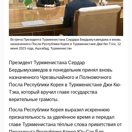
Встреча Президента Туркменистана Сердара Бердымухамедова и вновь
назначенного Посла Республики Корея в Туркменистане Джи Кю-Тэги, 12
июня 2023 года, Ашхабад, Туркменистан
Президент Туркменистана Сердар
Бердымухамедов в понедельник принял вновь
назначенного Чрезвычайного и Полномочного
Посла Республики Корея в Туркменистане Джи Кю-
Тэка, который вручил главе государства
верительные грамоты.
Посла Республики Корея выразил искреннюю
признательность за уделённое время и передал
главе Туркменистана тёплые слова приветствия от
Президента Республики Корея Юн Сок Ёля,