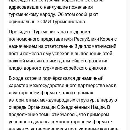
адресовавшего наилучшие пожелания
туркменскому народу. Об этом сообщают
официальные СМИ Туркменистана.
Президент Туркменистана поздравил
полномочного представителя Республики Корея с
назначением на ответственный дипломатический
пост и пожелал ему успехов в выполнении этой
важной миссии во имя дальнейшего развития
плодотворного туркмено-корейского диалога.
В ходе встречи подчёркивался динамичный
характер межгосударственного партнёрства как в
двустороннем формате, так и в рамках
авторитетных международных структур, в первую
очередь Организации Объединённых Наций. В
продолжение темы отмечалось, что примером
успешного диалога в многостороннем формате
являются установившиеся продуктивные контакты