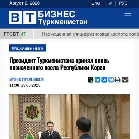
Август 8, 2026
ENG
TM
РУС
Toggl
navig
 ТМТ
ГТСБТ
Неочищенная глицирризиновая кислота солодкового
Официальные новости
Президент Туркменистана принял вновь
назначенного посла Республики Корея
БИЗНЕС ТУРКМЕНИСТАН
11:38
13.06.2023