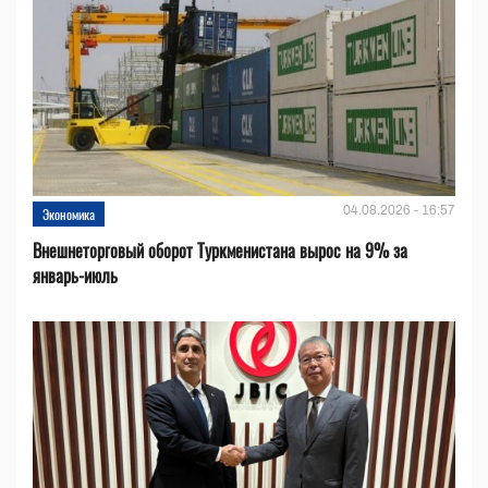
04.08.2026 - 16:57
Экономика
Внешнеторговый оборот Туркменистана вырос на 9% за
январь-июль