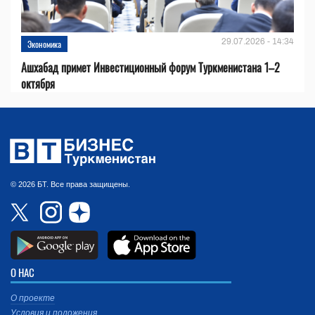
29.07.2026 - 14:34
Экономика
Ашхабад примет Инвестиционный форум Туркменистана 1–2
октября
© 2026 БТ. Все права защищены.
О НАС
О проекте
Условия и положения