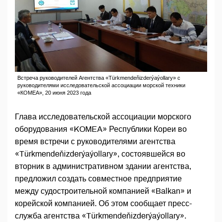
Встреча руководителей Агентства «Türkmendeňizderýaýollary» с
руководителями исследовательской ассоциации морской техники
«КОМЕА», 20 июня 2023 года
Глава исследовательской ассоциации морского
оборудования «KOMEA» Республики Кореи во
время встречи с руководителями агентства
«Türkmendeňizderýaýollary», состоявшейся во
вторник в административном здании агентства,
предложил создать совместное предприятие
между судостроительной компанией «Balkan» и
корейской компанией. Об этом сообщает пресс-
служба агентства «Türkmendeňizderýaýollary».