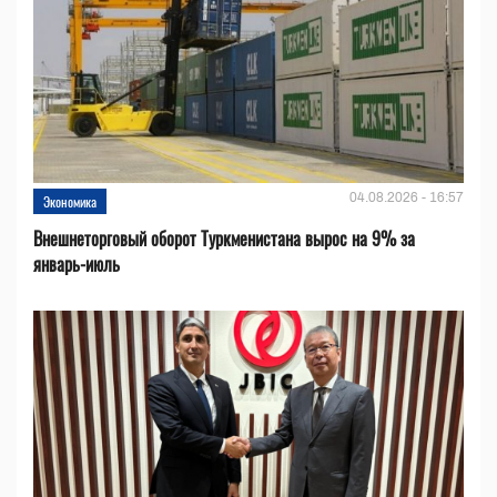
04.08.2026 - 16:57
Экономика
Внешнеторговый оборот Туркменистана вырос на 9% за
январь-июль