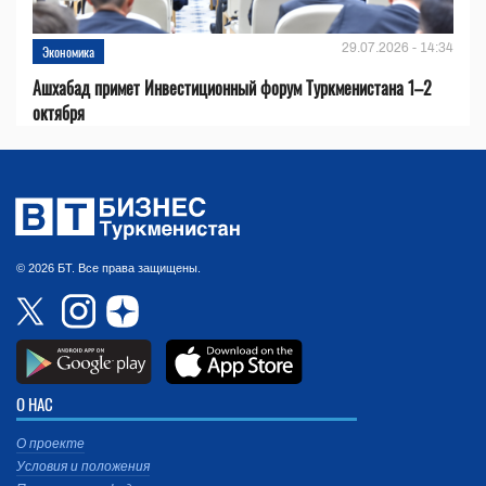
29.07.2026 - 14:34
Экономика
Ашхабад примет Инвестиционный форум Туркменистана 1–2
октября
© 2026 БТ. Все права защищены.
О НАС
О проекте
Условия и положения