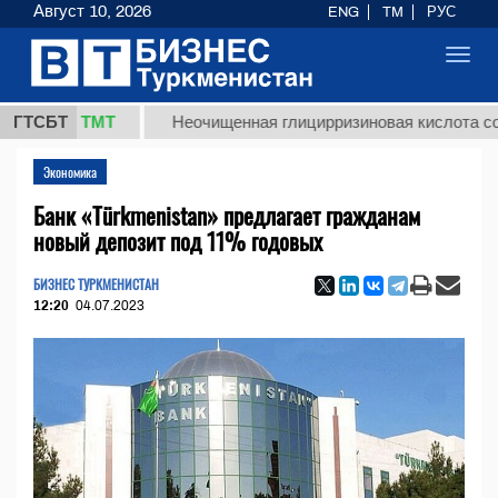
Август 10, 2026
ENG
TM
РУС
Toggl
navig
7,8 ТМТ
ГТСБТ
Неочищенная глицирризиновая кислота солодков
Экономика
Банк «Türkmenistan» предлагает гражданам
новый депозит под 11% годовых
БИЗНЕС ТУРКМЕНИСТАН
12:20
04.07.2023