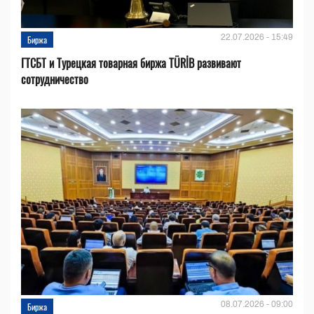
22.07.2026 - 15:49
Биржа
ГТСБТ и Турецкая товарная биржа TÜRİB развивают
сотрудничество
08.07.2026 - 09:00
Биржа