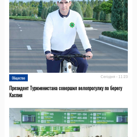
Сегодня - 11:23
Общество
Президент Туркменистана совершил велопрогулку по берегу
Каспия