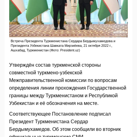
Встреча Президента Туркменистана Сердара Бердымухамедова и
Президента Узбекистана Шавката Мирзиёева, 21 октября 2022 г.,
Ашхабад, Туркменистан (Фото: President.uz)
Утверждён состав туркменской стороны
совместной туркмено-узбекской
Межправительственной комиссии по вопросам
определения линии прохождения Государственной
границы между Туркменистаном и Республикой
Узбекистан и её обозначения на месте.
Соответствующее Постановление подписал
Президент Туркменистана Сердар
Бердымухамедов. Об этом сообщили во вторник
официальные туркменские СМИ.