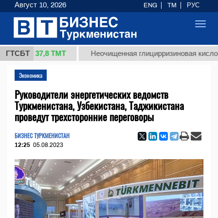
Август 10, 2026
ENG
TM
РУС
Toggl
navig
37,8 ТМТ
.)
ГТСБТ
Неочищенная глицирризиновая кислота соло
Экономика
Руководители энергетических ведомств
Туркменистана, Узбекистана, Таджикистана
проведут трехсторонние переговоры
БИЗНЕС ТУРКМЕНИСТАН
12:25
05.08.2023