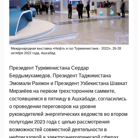
Международная выставка «Нефть и газ Туркменистана - 2022», 26-28
октября 2022 года, Ашхабад
Президент Туркменистана Сердар
Бердымухамедов, Президент Таджикистана
Эмомали Рахмон и Президент Узбекистана Шавкат
Мирзиёев на первом трехстороннем саммите,
состоявшемся в пятницу в Ашхабаде, согласились
о проведении переговоров на уровне
руководителей энергетических ведомств во втором
полугодии 2023 года с целью рассмотрения
возможностей совместной деятельности в
нефтегазовой и электроэнергетической сферах.