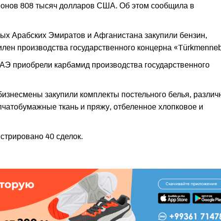
ионов 808 тысяч долларов США. Об этом сообщила в
ых Арабских Эмиратов и Афганистана закупили бензин,
илен производства государственного концерна «Türkmennebi
ОАЭ приобрели карбамид производства государственного
 бизнесмены закупили комплекты постельного белья, разли
пчатобумажные ткань и пряжу, отбеленное хлопковое и
стрировано 40 сделок.