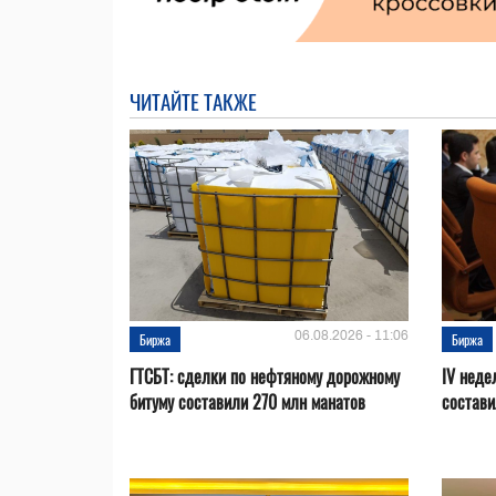
ЧИТАЙТЕ ТАКЖЕ
06.08.2026 - 11:06
Биржа
Биржа
ГТСБТ: сделки по нефтяному дорожному
IV неде
битуму составили 270 млн манатов
состави