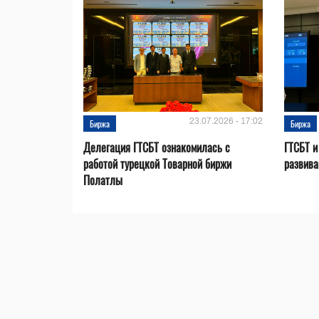
23.07.2026 - 17:02
Биржа
Биржа
Делегация ГТСБТ ознакомилась с
ГТСБТ и
работой турецкой Товарной биржи
развива
Полатлы