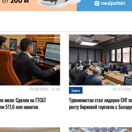
03.08.2026 - 12:48
24.07.2026 
Биржа
ля июля: Сделки на ГТСБТ
Туркменистан стал лидером СНГ п
ли 511,6 млн манатов
росту биржевой торговли с Белару