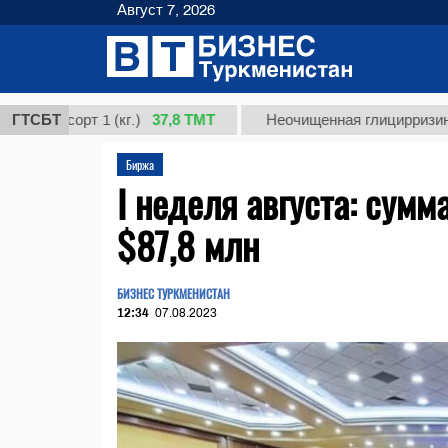
Август 7, 2026
37,8 ТМТ
сорт 1 (кг.)
ГТСБТ
Неочищенная глицирризиновая ки
Биржа
I неделя августа: сум
$87,8 млн
БИЗНЕС ТУРКМЕНИСТАН
12:34
07.08.2023