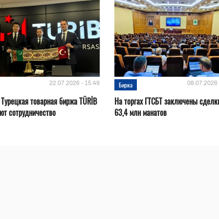
22.07.2026 - 15:49
08.07.2026 
Биржа
 Турецкая товарная биржа TÜRİB
На торгах ГТСБТ заключены сделк
ют сотрудничество
63,4 млн манатов