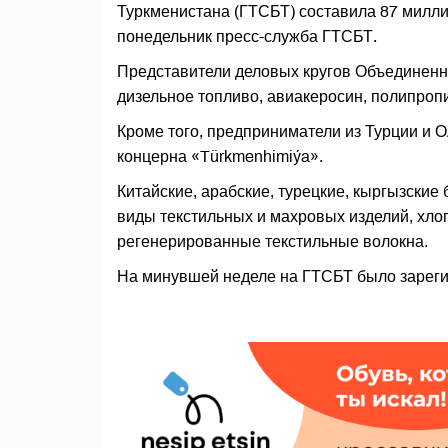
Туркменистана (ГТСБТ) составила 87 милл
понедельник пресс-служба ГТСБТ.
Представители деловых кругов Объединенн
дизельное топливо, авиакеросин, полипроп
Кроме того, предприниматели из Турции и 
концерна «Türkmenhimiýa».
Китайские, арабские, турецкие, кыргызские
виды текстильных и махровых изделий, хло
регенерированные текстильные волокна.
На минувшей неделе на ГТСБТ было зареги