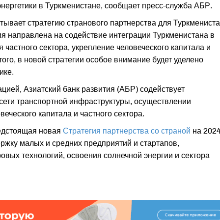
энергетики в Туркменистане, сообщает пресс-служба АБР.
тывает стратегию странового партнерства для Туркменист
гия направлена на содействие интеграции Туркменистана в
частного сектора, укрепление человеческого капитала и
ого, в новой стратегии особое внимание будет уделено
ике.
цией, Азиатский банк развития (АБР) содействует
 сети транспортной инфраструктуры, осуществлении
еческого капитала и частного сектора.
редстоящая новая
Стратегия партнерства со страной
на 2024
ержку малых и средних предприятий и стартапов,
овых технологий, освоения солнечной энергии и сектора