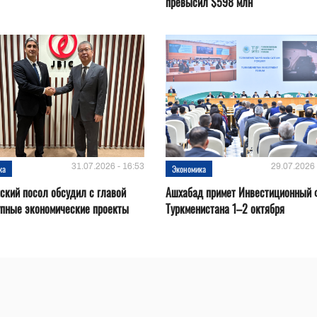
превысил $598 млн
31.07.2026 - 16:53
29.07.2026 
ка
Экономика
ский посол обсудил с главой
Ашхабад примет Инвестиционный 
упные экономические проекты
Туркменистана 1–2 октября