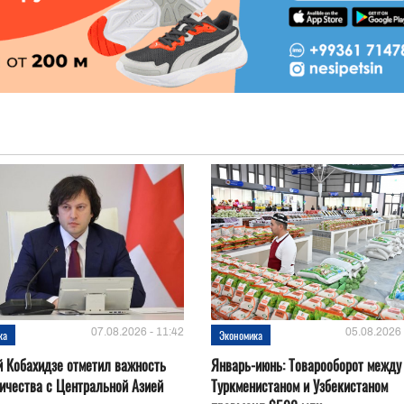
07.08.2026 - 11:42
05.08.2026 
ка
Экономика
 Кобахидзе отметил важность
Январь-июнь: Товарооборот между
ичества с Центральной Азией
Туркменистаном и Узбекистаном