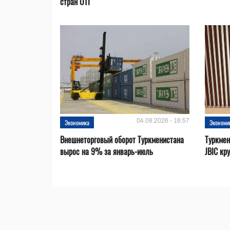
стран ОТГ
04.08.2026 - 16:57
Экономика
Экономи
Внешнеторговый оборот Туркменистана
Туркмен
вырос на 9% за январь-июль
JBIC кр