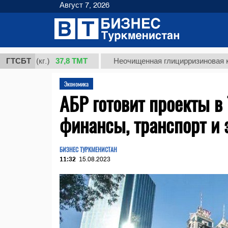
Август 7, 2026
37,8 ТМТ
1 (кг.)
ГТСБТ
Неочищенная глицирризиновая кислота 
Экономика
АБР готовит проекты в
финансы, транспорт и 
БИЗНЕС ТУРКМЕНИСТАН
11:32
15.08.2023