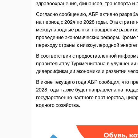
здравоохранения, финансов, транспорта и 
Согласно сообщению, АБР активно разраба
на период с 2024 по 2028 годы. Эта страте
международные рынки, поощрение развития 
проведение экономических реформ. Кроме т
переходу страны к низкоуглеродной энергет
В соответствии с предоставленной информа
правительству Туркменистана в улучшении
диверсификации экономики и развитии челов
В июне текущего года АБР сообщил, что п
2028 годы также будет направлена на подд
государственно-частного партнерства, цифр
водного хозяйства.