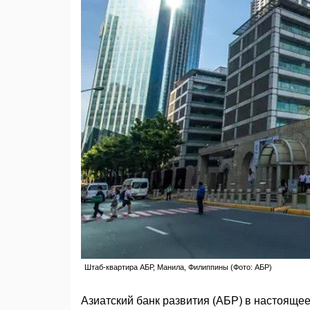
Штаб-квартира АБР, Манила, Филиппины (Фото: АБР)
Азиатский банк развития (АБР) в настоящее