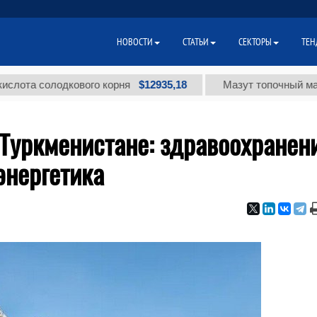
НОВОСТИ
СТАТЬИ
СЕКТОРЫ
ТЕН
$12935,18
солодкового корня
Мазут топочный малосерни
 Туркменистане: здравоохранени
энергетика