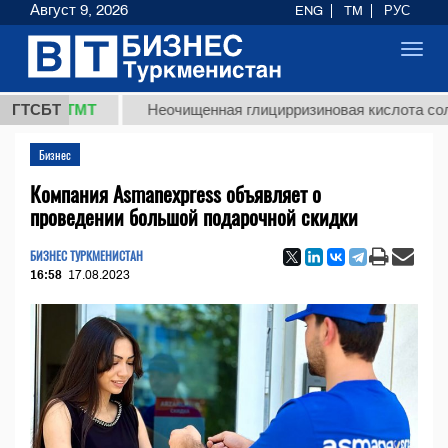
Август 9, 2026
ENG
TM
РУС
Toggl
navig
8 ТМТ
ГТСБТ
Неочищенная глицирризиновая кислота солодковог
Бизнес
Компания Asmanexpress объявляет о
проведении большой подарочной скидки
БИЗНЕС ТУРКМЕНИСТАН
16:58
17.08.2023