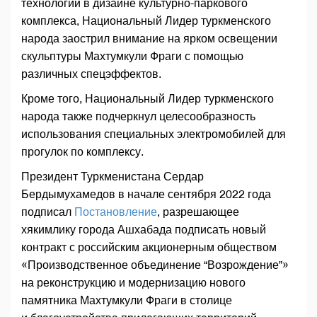
технологий в дизайне культурно-паркового
комплекса, Национальный Лидер туркменского
народа заострил внимание на ярком освещении
скульптуры Махтумкули Фраги с помощью
различных спецэффектов.
Кроме того, Национальный Лидер туркменского
народа также подчеркнул целесообразность
использования специальных электромобилей для
прогулок по комплексу.
Президент Туркменистана Сердар
Бердымухамедов в начале сентября 2022 года
подписал
Постановление
, разрешающее
хякимлику города Ашхабада подписать новый
контракт с российским акционерным обществом
«Производственное объединение “Возрождение”»
на реконструкцию и модернизацию нового
памятника Махтумкули Фраги в столице