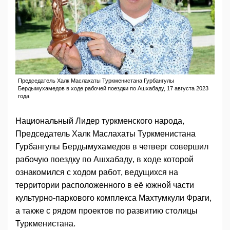
Председатель Халк Маслахаты Туркменистана Гурбангулы
Бердымухамедов в ходе рабочей поездки по Ашхабаду, 17 августа 2023
года
Национальный Лидер туркменского народа,
Председатель Халк Маслахаты Туркменистана
Гурбангулы Бердымухамедов в четверг совершил
рабочую поездку по Ашхабаду, в ходе которой
ознакомился с ходом работ, ведущихся на
территории расположенного в её южной части
культурно-паркового комплекса Махтумкули Фраги,
а также с рядом проектов по развитию столицы
Туркменистана.