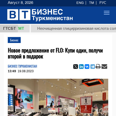
Август 8, 2026
ENG
TM
РУС
Toggl
navig
8 ТМТ
ГТСБТ
Неочищенная глицирризиновая кислота солодковог
Бизнес
Новое предложение от FLO: Купи один, получи
второй в подарок
БИЗНЕС ТУРКМЕНИСТАН
13:49
19.08.2023