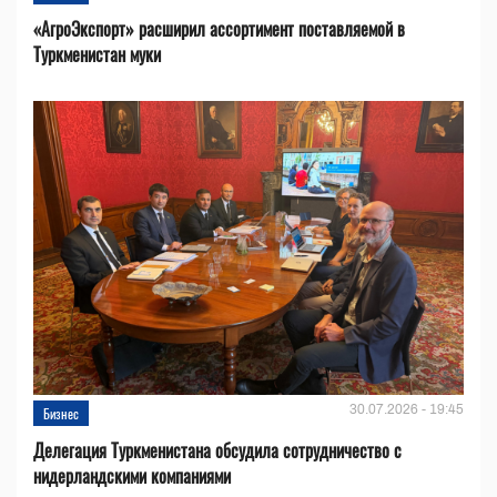
«АгроЭкспорт» расширил ассортимент поставляемой в
Туркменистан муки
30.07.2026 - 19:45
Бизнес
Делегация Туркменистана обсудила сотрудничество с
нидерландскими компаниями