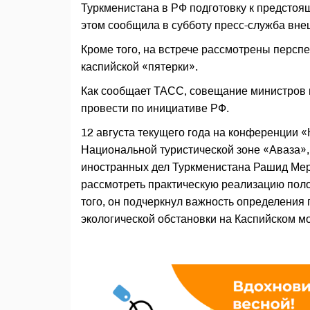
Туркменистана в РФ подготовку к предстоя
этом сообщила в субботу пресс-служба вн
Кроме того, на встрече рассмотрены персп
каспийской «пятерки».
Как сообщает ТАСС, совещание министров 
провести по инициативе РФ.
12 августа текущего года на конференции 
Национальной туристической зоне «Аваза»,
иностранных дел Туркменистана Рашид Мер
рассмотреть практическую реализацию поло
того, он подчеркнул важность определения
экологической обстановки на Каспийском м