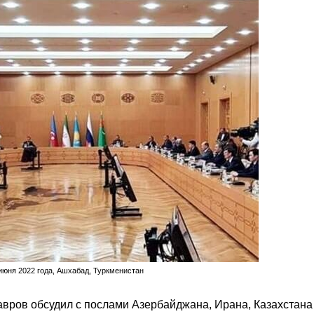
июня 2022 года, Ашхабад, Туркменистан
вров обсудил с послами Азербайджана, Ирана, Казахстана