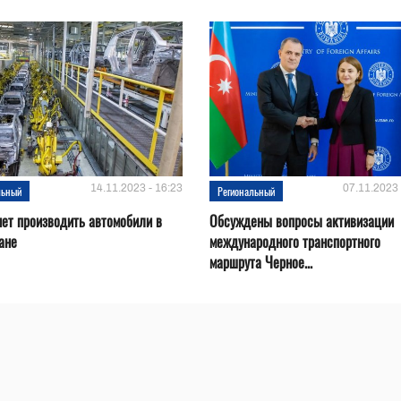
14.11.2023 - 16:23
07.11.2023 
льный
Региональный
нет производить автомобили в
Обсуждены вопросы активизации
ане
международного транспортного
маршрута Черное...