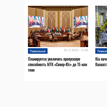
16.11.2023 - 11:58
Региональный
Региона
Планируется увеличить пропускную
Kia нач
способность МТК «Север-Юг» до 15 млн
Казахст
тонн