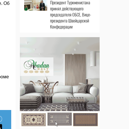
Президент Туркменистана
е. Об
принял действующего
председателя ОБСЕ, Вице-
президента Швейцарской
Конфедерации
роме