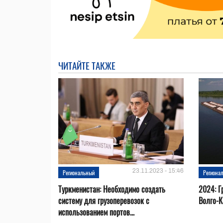
ЧИТАЙТЕ ТАКЖЕ
23.11.2023 - 15:46
Региональный
Региона
Туркменистан: Необходимо создать
2024: Г
систему для грузоперевозок с
Волго-К
использованием портов...