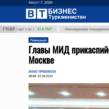
Август 7, 2026
37,8 ТМТ
сорт 1 (кг.)
ГТСБТ
Неочищенная глицирризиновая ки
Региональный
Главы МИД прикаспийс
Москве
БИЗНЕС ТУРКМЕНИСТАН
10:55
22.08.2023