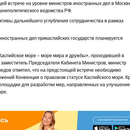
щей встрече на уровне министров иностранных дел в Москв
ешнеполитического ведомства РФ.
ективы дальнейшего углубления сотрудничества в рамках
иностранных дел прикаспийских государств планируется
«Каспийское море – море мира и дружбы», проходившей в
 заместитель Председателя Кабинета Министров, министр
едов отметил, что на предстоящей встрече необходимо
жений Конвенции о правовом статусе Каспийского моря. К
 площадки для разработки мер, направленных на улучшение
оре.