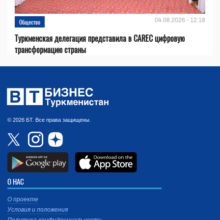
04.08.2026 - 12:18
Общество
Туркменская делегация представила в CAREC цифровую
трансформацию страны
© 2026 БТ. Все права защищены.
О НАС
О проекте
Условия и положения