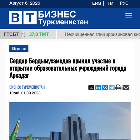
Август 6, 2026
ENG
TM
РУС
Toggl
navig
37,8 ТМТ
кг.)
ГТСБТ
Неочищенная глицирризиновая кислота со
Общество
Сердар Бердымухамедов принял участие в
открытии образовательных учреждений города
Аркадаг
БИЗНЕС ТУРКМЕНИСТАН
10:46
01.09.2023