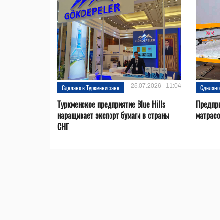
25.07.2026 - 11:04
Сделано в Туркменистане
Сделано
Туркменское предприятие Blue Hills
Предпри
наращивает экспорт бумаги в страны
матрас
СНГ