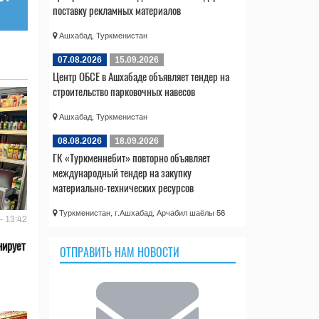
поставку рекламных материалов
Ашхабад, Туркменистан
07.08.2026
15.09.2026
Центр ОБСЕ в Ашхабаде объявляет тендер на
строительство парковочных навесов
Ашхабад, Туркменистан
08.08.2026
18.09.2026
ГК «Туркменнебит» повторно объявляет
международный тендер на закупку
материально-технических ресурсов
Туркменистан, г.Ашхабад, Арчабил шаёлы 56
- 13:42
нирует
ОТПРАВИТЬ НАМ НОВОСТИ