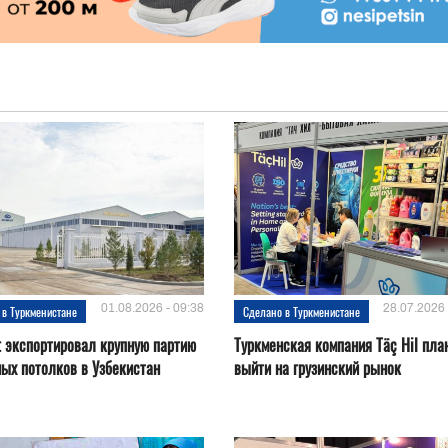
01.08.2026 - 09:38
28.07.2026 
 в Туркменистане
Сделано в Туркменистане
t экспортировал крупную партию
Туркменская компания Täç Hil пла
ых потолков в Узбекистан
выйти на грузинский рынок