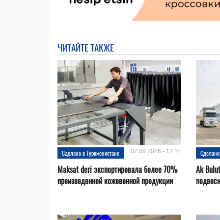
ЧИТАЙТЕ ТАКЖЕ
07.08.2026 - 12:14
Сделано в Туркменистане
Сделано
Maksat deri экспортировала более 70%
Ak Bulu
произведенной кожевенной продукции
подвесн