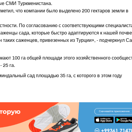
ые СМИ Туркменистана.
тметил, что компании было выделено 200 гектаров земли в
естности. По согласованию с соответствующими специалис
аженцы сада, которые быстро адаптируются к нашей почве
 таких саженцев, привезенных из Турции», - подчеркнул С
ают 100 га общей площади этого хозяйственного сообщест
 25 га.
миндальный сад площадью 35 га, с которого в этом году
я.