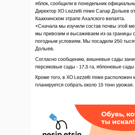
яблок, сообщили в понедельник официальн
Директор ХО Lezzetli miwe Сапар Долыев о
Каакхинском этрапе Ахалского велаята.
«Сначала мы изучили состав почвы этой м
мы привозим и высаживаем из-за границы с
погодным условиям. Мы посадили 250 тысяч
Долыев.
Согласно сообщению, вишневые сады заним
персиковые сады - 17,5 га, яблоневые сады -
Кроме того, в ХО Lezzetli miwe расположен 
планируется собрать около 15 тонн урожа