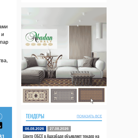
тами
 и
апар
ва,
ТЕНДЕРЫ
ПОКАЗАТЬ ВСЕ
06.08.2026
27.08.2026
Центр ОБСЕ в Ашхабаде объявляет тендер на