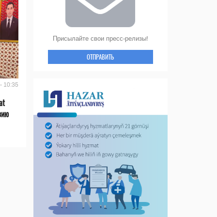
Присылайте свои пресс-релизы!
ОТПРАВИТЬ
- 10:35
at
зию