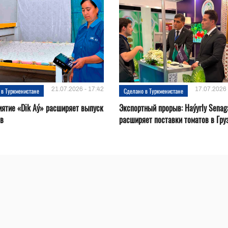
21.07.2026 - 17:42
17.07.2026 
 в Туркменистане
Сделано в Туркменистане
ятие «Dik Aý» расширяет выпуск
Экспортный прорыв: Haýyrly Senag
ов
расширяет поставки томатов в Гру