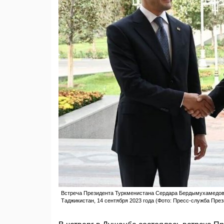
Встреча Президента Туркменистана Сердара Бердымухамедов
Таджикистан, 14 сентября 2023 года (Фото: Пресс-служба Пре