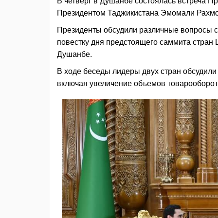
В четверг в Душанбе состоялась встреча 
Президентом Таджикистана Эмомали Рахмон
Президенты обсудили различные вопросы с
повестку дня предстоящего саммита стран 
Душанбе.
В ходе беседы лидеры двух стран обсудили
включая увеличение объемов товарооборота