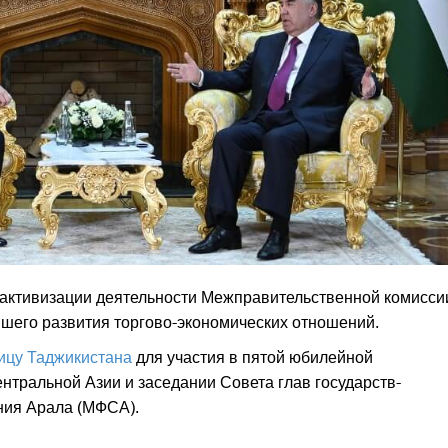
 активизации деятельности Межправительственной комисси
шего развития торгово-экономических отношений.
ицу Таджикистана
для участия в пятой юбилейной
ентральной Азии и заседании Совета глав государств-
ния Арала (МФСА).