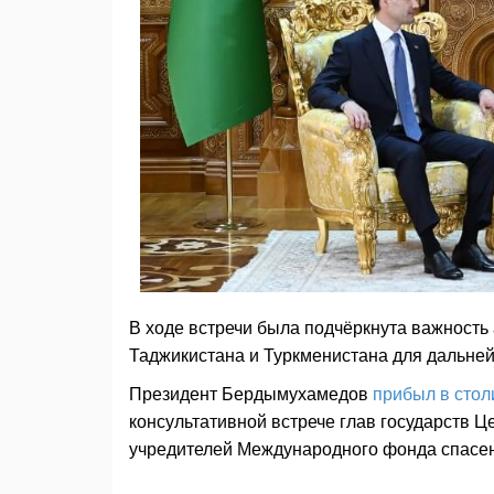
В ходе встречи была подчёркнута важность
Таджикистана и Туркменистана для дальней
Президент Бердымухамедов
прибыл в стол
консультативной встрече глав государств Ц
учредителей Международного фонда спасе