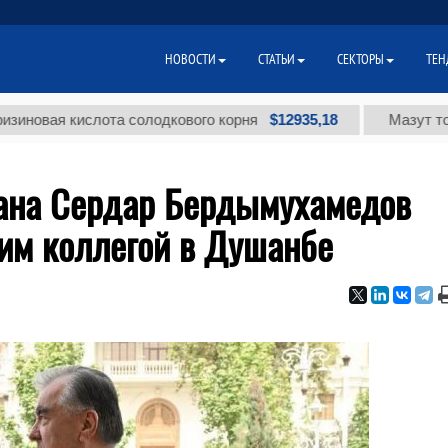
НОВОСТИ
СТАТЬИ
СЕКТОРЫ
ТЕН
$12935,18
кислота солодкового корня
Мазут топочный м
ана Сердар Бердымухамедов
ким коллегой в Душанбе