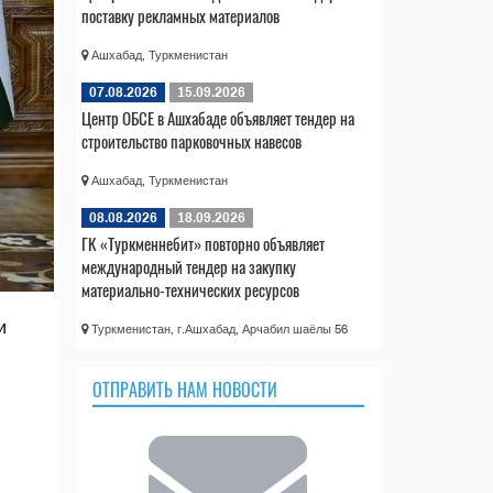
поставку рекламных материалов
Ашхабад, Туркменистан
07.08.2026
15.09.2026
Центр ОБСЕ в Ашхабаде объявляет тендер на
строительство парковочных навесов
Ашхабад, Туркменистан
08.08.2026
18.09.2026
ГК «Туркменнебит» повторно объявляет
международный тендер на закупку
материально-технических ресурсов
и
Туркменистан, г.Ашхабад, Арчабил шаёлы 56
ОТПРАВИТЬ НАМ НОВОСТИ