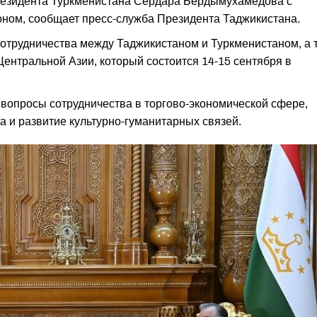
Президента Туркменистана Сердара Бердымухамедова с
ом, сообщает пресс-служба Президента Таджикистана.
отрудничества между Таджикистаном и Туркменистаном, а 
Центральной Азии, который состоится 14-15 сентября в
 вопросы сотрудничества в торгово-экономической сфере,
 и развитие культурно-гуманитарных связей.