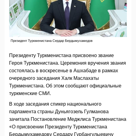
Президент Туркменистана Сердар Бердымухамедов
Президенту Туркменистана присвоено звание
Героя Туркменистана. Церемония вручения звания
состоялась в воскресенье в Ашхабаде в рамках
очередного заседания Халк Маслахаты
Туркменистана. Об этом сообщают официальные
туркменские СМИ.
В ходе заседания спикер национального
парламента страны Дуньягозель Гулманова
зачитала Постановление Меджлиса Туркменистана
«О присвоении Президенту Туркменистана
Бердымухамедову Сердару Гурбангулыевичу