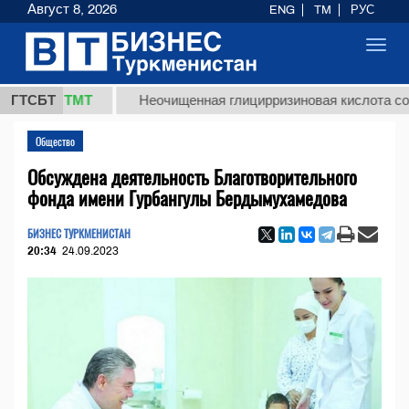
Август 8, 2026
ENG
TM
РУС
Toggl
navig
7,8 ТМТ
ГТСБТ
Неочищенная глицирризиновая кислота солодков
Общество
Обсуждена деятельность Благотворительного
фонда имени Гурбангулы Бердымухамедова
БИЗНЕС ТУРКМЕНИСТАН
20:34
24.09.2023