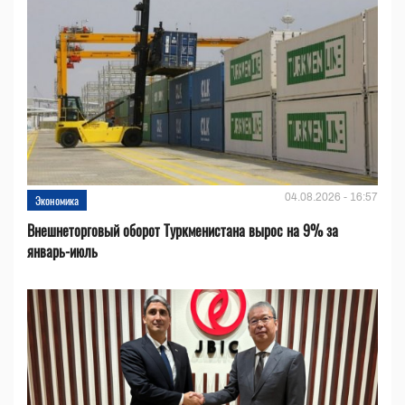
04.08.2026 - 16:57
Экономика
Внешнеторговый оборот Туркменистана вырос на 9% за
январь-июль