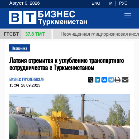
Август 9, 2026
ENG
TM
РУС
Toggl
navig
37,8 ТМТ
г.)
ГТСБТ
Неочищенная глицирризиновая кислота сол
Экономика
Латвия стремится к углублению транспортного
сотрудничества с Туркменистаном
БИЗНЕС ТУРКМЕНИСТАН
13:34
28.09.2023