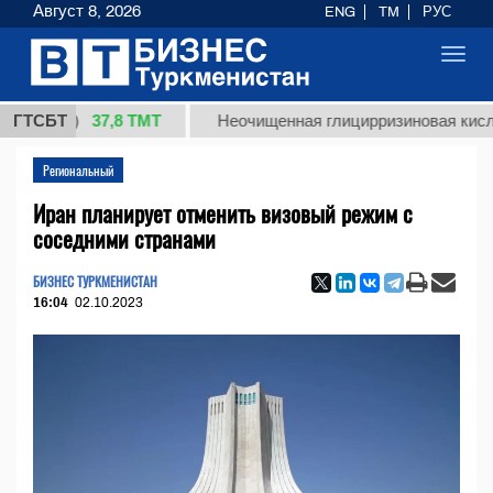
Август 8, 2026
ENG
TM
РУС
Toggl
navig
37,8 ТМТ
кг.)
ГТСБТ
Неочищенная глицирризиновая кислота со
Региональный
Иран планирует отменить визовый режим с
соседними странами
БИЗНЕС ТУРКМЕНИСТАН
16:04
02.10.2023