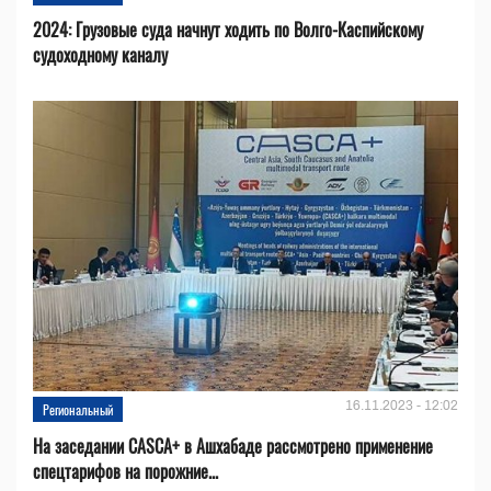
2024: Грузовые суда начнут ходить по Волго-Каспийскому
судоходному каналу
16.11.2023 - 12:02
Региональный
На заседании CASCA+ в Ашхабаде рассмотрено применение
спецтарифов на порожние...