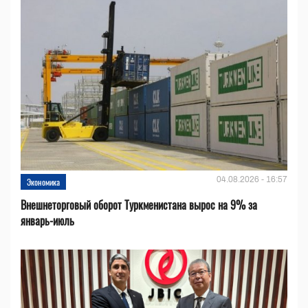
04.08.2026 - 16:57
Экономика
Внешнеторговый оборот Туркменистана вырос на 9% за
январь-июль