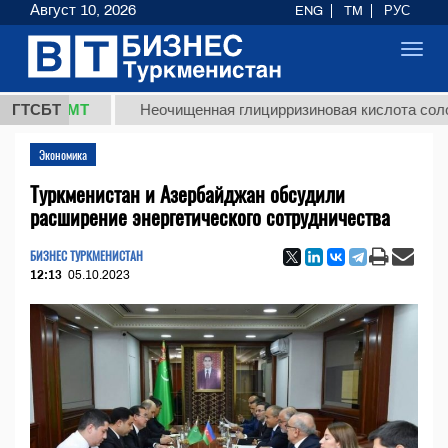
Август 10, 2026
ENG
TM
РУС
Toggl
navig
 ТМТ
ГТСБТ
Неочищенная глицирризиновая кислота солодкового
Экономика
Туркменистан и Азербайджан обсудили
расширение энергетического сотрудничества
БИЗНЕС ТУРКМЕНИСТАН
12:13
05.10.2023