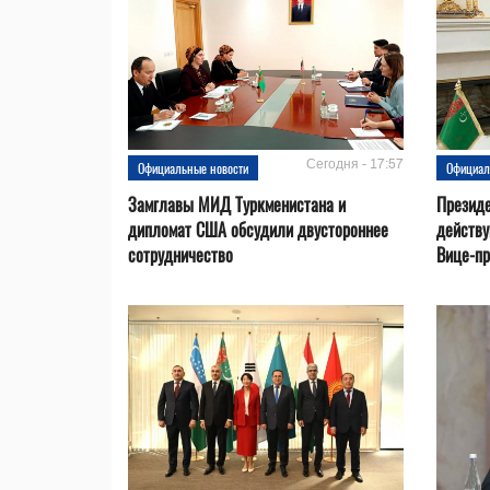
Сегодня - 17:57
Официальные новости
Официал
Замглавы МИД Туркменистана и
Президе
дипломат США обсудили двустороннее
действ
сотрудничество
Вице-пр