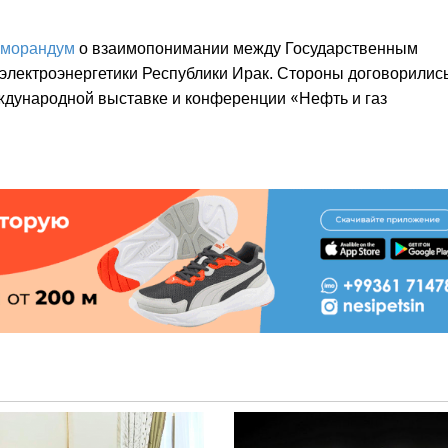
морандум
о взаимопонимании между Государственным
электроэнергетики Республики Ирак. Стороны договорилис
дународной выставке и конференции «Нефть и газ