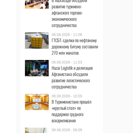
В Ашхабаде обсудили
развитие туркмено-
афганского торгово-
экономического
сотрудничества
06.08.2026 - 11:06
ГТСБТ: сделки по нефтяному
дорожному битуму составили
270 млн манатов
06.08.2026 - 11:03
Hazar Logistik и делегация
Афганистана обсудили
развитие логистического
сотрудничества
06.08.2026 - 10:55
В Туркменистане прошёл
«круглый стол» по
поддержке грудного
вскармливания
06.08.2026 - 09:26