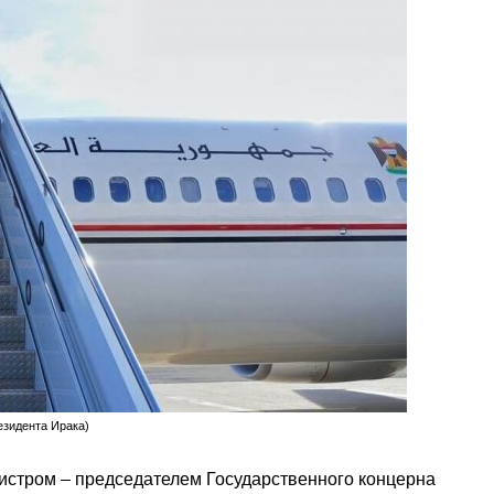
езидента Ирака)
истром – председателем Государственного концерна