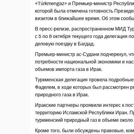
«Türkmengaz» и Премьер-министр Республи
которой была отмечена готовность Президе
визитом в ближайшее время. Об этом соо
В пресс-релизе, распространенном МИД Тур
с 5 по 8 октября текущего года делегация
деловую поездку в Багдад.
Премьер-министр ас-Судани подчеркнул, чт
потребности национальной экономики и нас
объемов импорта газа в Ирак.
Туркменская делегация провела подробные
Фаделем, в ходе которых был рассмотрен р
природного газа в Ирак.
Иракские партнеры проявили интерес к пос
территорию Исламской Республики Иран. Пр
туркменский природный газ в объеме около
Кроме того, были обсуждены правовые, ко