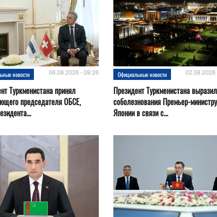
06.08.2026 - 09:26
02.08.2026 
ьные новости
Официальные новости
нт Туркменистана принял
Президент Туркменистана выразил
ующего председателя ОБСЕ,
соболезнования Премьер-министру
езидента...
Японии в связи с...