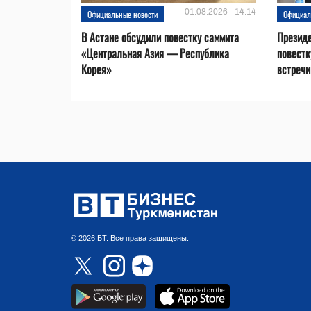
01.08.2026 - 14:14
Официальные новости
Официал
В Астане обсудили повестку саммита
Президе
«Центральная Азия — Республика
повестк
Корея»
встречи 
© 2026 БТ. Все права защищены.