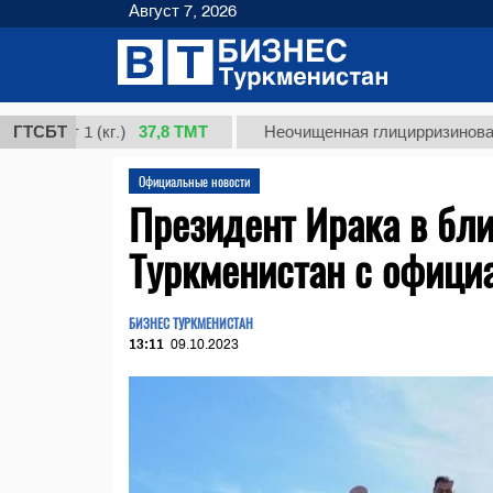
Август 7, 2026
37,8 ТМТ
т 1 (кг.)
ГТСБТ
Неочищенная глицирризиновая кисло
Официальные новости
Президент Ирака в бл
Туркменистан с офици
БИЗНЕС ТУРКМЕНИСТАН
13:11
09.10.2023