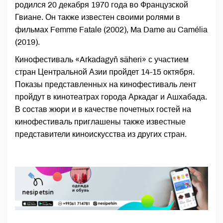
родился 20 декабря 1970 года во Французской
Гвиане. Он также известен своими ролями в
фильмах Femme Fatale (2002), Ma Dame au Camélia
(2019).
Кинофестиваль «Arkadagyň säheri» с участием
стран Центральной Азии пройдет 14-15 октября.
Показы представленных на кинофестиваль лент
пройдут в кинотеатрах города Аркадаг и Ашхабада.
В состав жюри и в качестве почетных гостей на
кинофестиваль приглашены также известные
представители киноискусства из других стран.