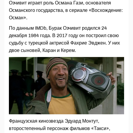
Озчивит играет роль Османа Гази, основателя
Османского государства, в сериале «Восхождение:
Осман».
По данным IMDb, Бурак Озчивит родился 24
декабря 1984 года. В 2017 году он построил свою
судьбу с турецкой актрисой Фахрие Эвджен. У них
двое сыновей, Каран и Керем.
Французская кинозвезда Эдуард Монтут,
второстепенный персонаж фильмов «Такси»,