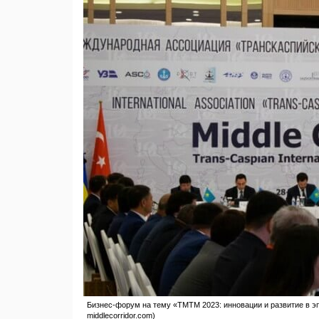
Бизнес-форум на тему «ТMTM 2023: инновации и развитие в эпо
middlecorridor.com)