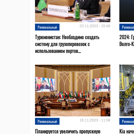
23.11.2023 - 15:46
Региональный
Региона
Туркменистан: Необходимо создать
2024: Г
систему для грузоперевозок с
Волго-К
использованием портов...
16.11.2023 - 11:58
Региональный
Региона
Планируется увеличить пропускную
Kia нач