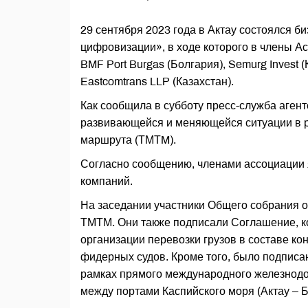
29 сентября 2023 года в Актау состоялся б
цифровизации», в ходе которого в члены А
BMF Port Burgas (Болгария), Semurg Invest (
Eastcomtrans LLP (Казахстан).
Как сообщила в субботу пресс-служба аген
развивающейся и меняющейся ситуации в р
маршрута (ТМТM).
Согласно сообщению, членами ассоциации я
компаний.
На заседании участники Общего собрания 
ТМТМ. Они также подписали Соглашение, ко
организации перевозки грузов в составе к
фидерных судов. Кроме того, было подписа
рамках прямого международного железнод
между портами Каспийского моря (Актау – Ба