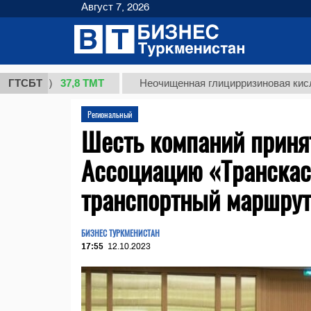
Август 7, 2026
37,8 ТМТ
.)
ГТСБТ
Неочищенная глицирризиновая кислота соло
Региональный
Шесть компаний прин
Ассоциацию «Транска
транспортный маршру
БИЗНЕС ТУРКМЕНИСТАН
17:55
12.10.2023