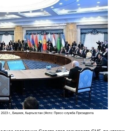
 2023 г., Бишкек, Кыргызстан (Фото: Пресс-служба Президента