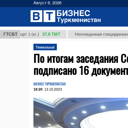
Август 6, 2026
37,8 ТМТ
сорт 1 (кг.)
ГТСБТ
Неочищенная глицирризиновая кис
Региональный
По итогам заседания С
подписано 16 докумен
БИЗНЕС ТУРКМЕНИСТАН
18:20
13.10.2023