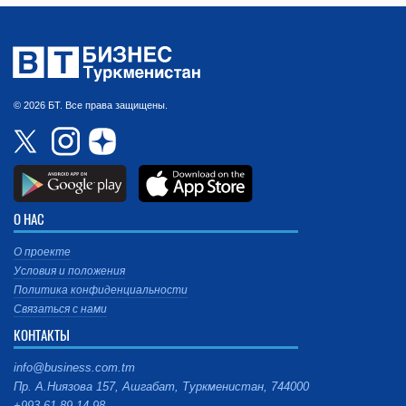
© 2026 БТ. Все права защищены.
О НАС
О проекте
Условия и положения
Политика конфиденциальности
Связаться с нами
КОНТАКТЫ
info@business.com.tm
Пр. А.Ниязова 157, Ашгабат, Туркменистан, 744000
+993 61 89 14 98