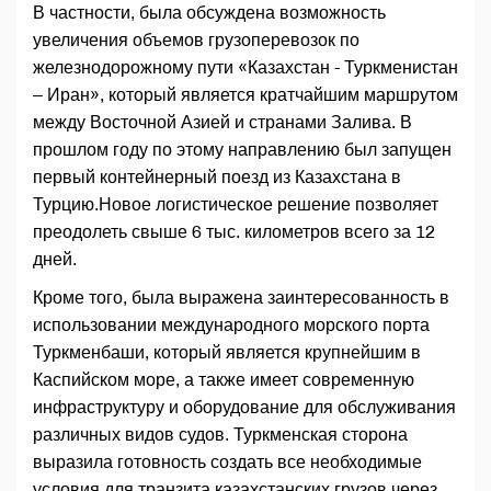
В частности, была обсуждена возможность
увеличения объемов грузоперевозок по
железнодорожному пути «Казахстан - Туркменистан
– Иран», который является кратчайшим маршрутом
между Восточной Азией и странами Залива. В
прошлом году по этому направлению был запущен
первый контейнерный поезд из Казахстана в
Турцию.Новое логистическое решение позволяет
преодолеть свыше 6 тыс. километров всего за 12
дней.
Кроме того, была выражена заинтересованность в
использовании международного морского порта
Туркменбаши, который является крупнейшим в
Каспийском море, а также имеет современную
инфраструктуру и оборудование для обслуживания
различных видов судов. Туркменская сторона
выразила готовность создать все необходимые
условия для транзита казахстанских грузов через