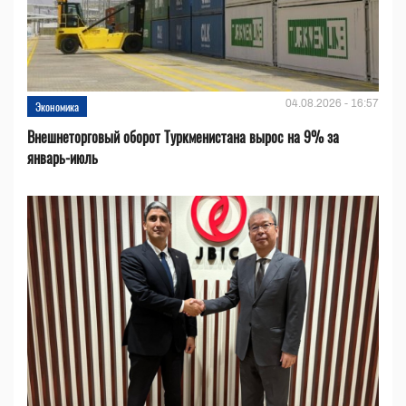
04.08.2026 - 16:57
Экономика
Внешнеторговый оборот Туркменистана вырос на 9% за
январь-июль