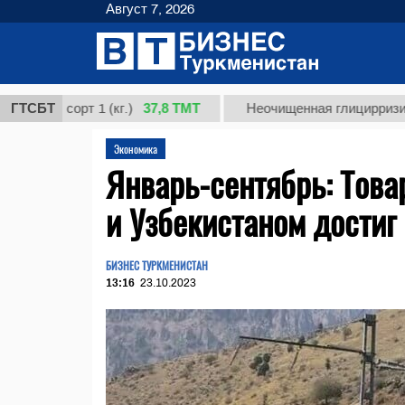
Август 7, 2026
37,8 ТМТ
 сорт 1 (кг.)
ГТСБТ
Неочищенная глицирризиновая к
Экономика
Январь-сентябрь: Тов
и Узбекистаном достиг
БИЗНЕС ТУРКМЕНИСТАН
13:16
23.10.2023