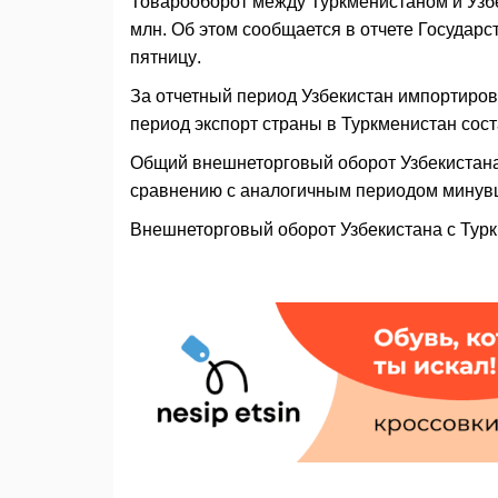
Товарооборот между Туркменистаном и Узбе
млн. Об этом сообщается в отчете Государс
пятницу.
За отчетный период Узбекистан импортиров
период экспорт страны в Туркменистан сост
Общий внешнеторговый оборот Узбекистана 
сравнению с аналогичным периодом минувше
Внешнеторговый оборот Узбекистана с Турк