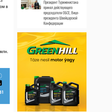
,3
Президент Туркменистана
ном в
принял действующего
председателя ОБСЕ, Вице-
президента Швейцарской
Конфедерации
млн.