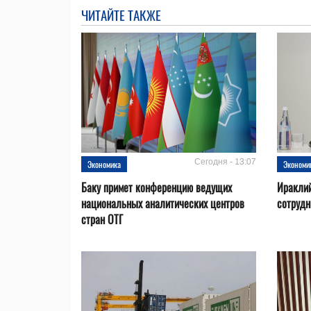
ЧИТАЙТЕ ТАКЖЕ
Сегодня - 13:07
Экономика
Экономи
Баку примет конференцию ведущих
Ираклий
национальных аналитических центров
сотрудн
стран ОТГ