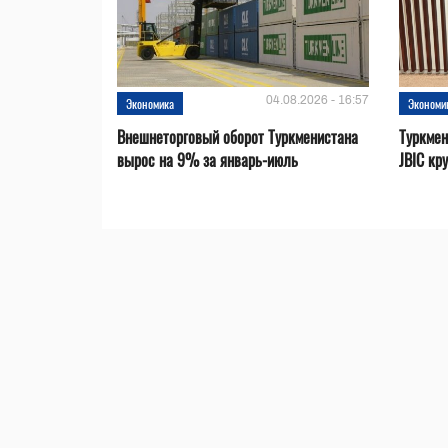
04.08.2026 - 16:57
Экономика
Экономи
Внешнеторговый оборот Туркменистана
Туркмен
вырос на 9% за январь-июль
JBIC кр