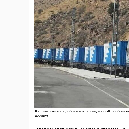
Контейнерный поезд Узбекской железной дороги АО «Узбекист
дороги»)