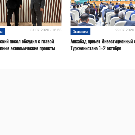
31.07.2026 - 16:53
29.07.2026 
ка
Экономика
ский посол обсудил с главой
Ашхабад примет Инвестиционный 
упные экономические проекты
Туркменистана 1–2 октября