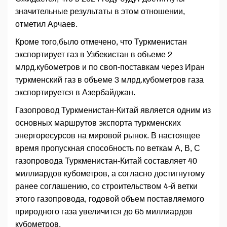
значительные результаты в этом отношении,
отметил Арчаев.
Кроме того,было отмечено, что Туркменистан
экспортирует газ в Узбекистан в объеме 2
млрд.кубометров и по своп-поставкам через Иран
туркменский газ в объеме 3 млрд.кубометров газа
экспортируется в Азербайджан.
Газопровод Туркменистан-Китай является одним из
основных маршрутов экспорта туркменских
энергоресурсов на мировой рынок. В настоящее
время пропускная способность по веткам А, В, С
газопровода Туркменистан-Китай составляет 40
миллиардов кубометров, а согласно достигнутому
ранее соглашению, со строительством 4-й ветки
этого газопровода, годовой объем поставляемого
природного газа увеличится до 65 миллиардов
кубометров.