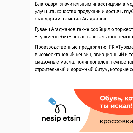
Благодаря значительным инвестициям в мо
улучшить качество продукции и достичь г
стандартам, отметил Агаджанов.
Гуванч Агаджанов также сообщил о торжест
«Туркменнебит» после капитального ремонт
Производственные предприятия ГК «Туркме
высокооктановый бензин, авиационный и тех
смазочные масла, полипропилен, печное топ
строительный и дорожный битум, которые с