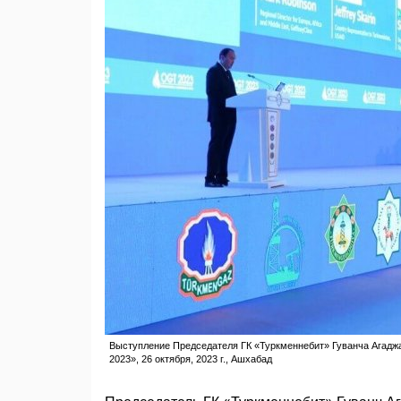
Выступление Председателя ГК «Туркменнебит» Гуванча Агадж
2023», 26 октября, 2023 г., Ашхабад