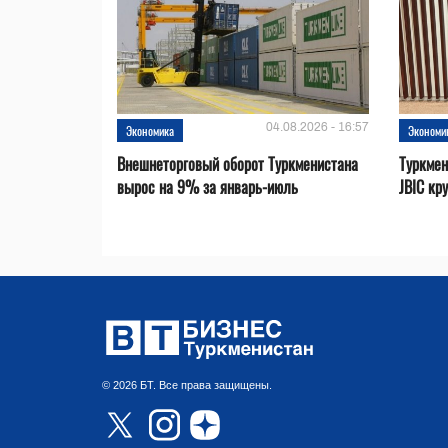
04.08.2026 - 16:57
Экономика
Экономи
Внешнеторговый оборот Туркменистана
Туркмен
вырос на 9% за январь-июль
JBIC кр
© 2026 БТ. Все права защищены.