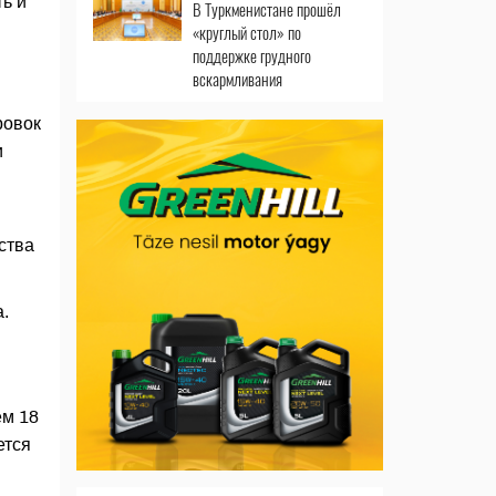
ь и
В Туркменистане прошёл
«круглый стол» по
поддержке грудного
вскармливания
ровок
и
ства
.
ем 18
ется