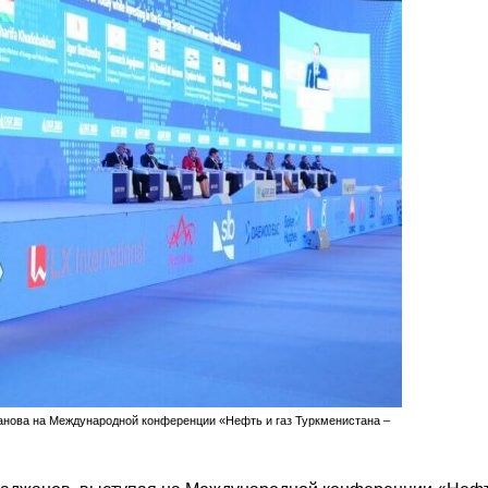
анова на Международной конференции «Нефть и газ Туркменистана –