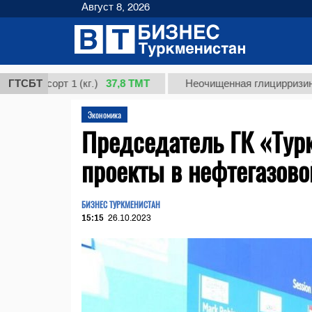
Август 8, 2026
37,8 ТМТ
сорт 1 (кг.)
ГТСБТ
Неочищенная глицирризиновая ки
Экономика
Председатель ГК «Тур
проекты в нефтегазово
БИЗНЕС ТУРКМЕНИСТАН
15:15
26.10.2023