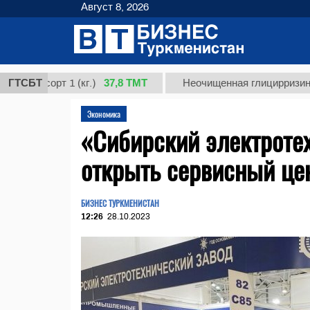
Август 8, 2026
37,8 ТМТ
сорт 1 (кг.)
ГТСБТ
Неочищенная глицирризиновая ки
Экономика
«Сибирский электроте
открыть сервисный це
БИЗНЕС ТУРКМЕНИСТАН
12:26
28.10.2023