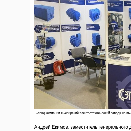
Стенд компании «Сибирский электротехнический завод» на выст
Андрей Екимов, заместитель генерального