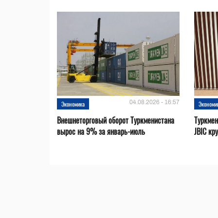
04.08.2026 - 16:57
Экономика
Экономи
Внешнеторговый оборот Туркменистана
Туркмен
вырос на 9% за январь-июль
JBIC кр