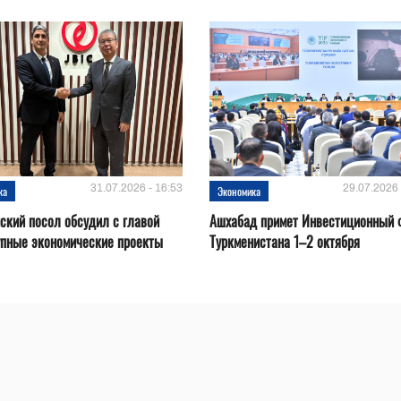
31.07.2026 - 16:53
29.07.2026 
ка
Экономика
ский посол обсудил с главой
Ашхабад примет Инвестиционный 
упные экономические проекты
Туркменистана 1–2 октября