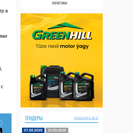
логистики
тр в
ими
,
 с
ТЕНДЕРЫ
ПОКАЗАТЬ ВСЕ
07.08.2026
15.09.2026