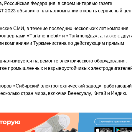
а, Российская Федерация, в своем интервью газете
T 2023 объявил о планах компании открыть сервисный цен
ские СМИ, в течение последних нескольких лет компания
концернами «Türkmennebit» и «Türkmengaz», а также с друг
ми компаниями Туркменистана по действующим прямым
циализируется на ремонте электрического оборудования,
ве промышленных и взрывоустойчивых электродвигателей
торов «Сибирский электротехнический завод», работающий
несколько стран мира, включая Венесуэлу, Китай и Индию.