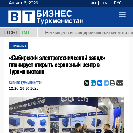
Август 6, 2026
ENG
TM
РУС
Toggl
navig
7,8 ТМТ
ГТСБТ
Неочищенная глицирризиновая кислота солодков
Экономика
«Сибирский электротехнический завод»
планирует открыть сервисный центр в
Туркменистане
БИЗНЕС ТУРКМЕНИСТАН
12:26
28.10.2023