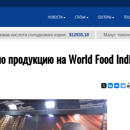
НОВОСТИ
СТАТЬИ
СЕКТОРЫ
ТЕН
$12935,18
ота солодкового корня
Мазут топочный малосе
о продукцию на World Food Ind