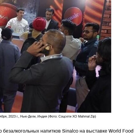
ября, 2023 г., Нью-Дели, Индия (Фото: Соцсети ХО Mahmal Zip)
безалкогольных напитков Sinalco на выставке World Food 