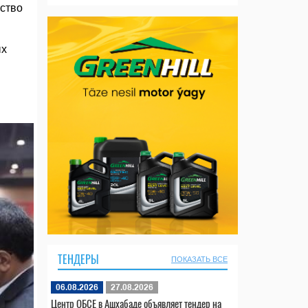
рство
ых
ТЕНДЕРЫ
ПОКАЗАТЬ ВСЕ
06.08.2026
27.08.2026
Центр ОБСЕ в Ашхабаде объявляет тендер на