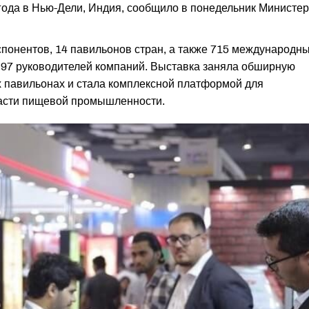
 года в Нью-Дели, Индия, сообщило в понедельник Министе
кспонентов, 14 павильонов стран, а также 715 международн
и 97 руководителей компаний. Выставка заняла обширную
ых павильонах и стала комплексной платформой для
ласти пищевой промышленности.