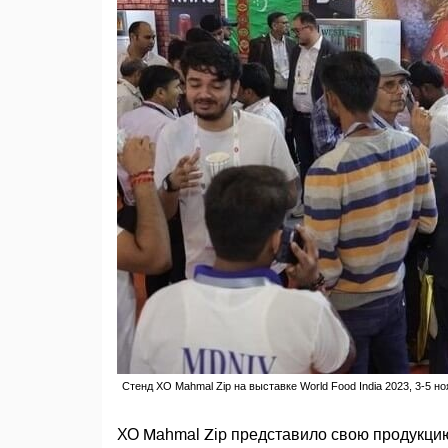
Стенд ХО Mahmal Zip на выставке World Food India 2023, 3-5 но
ХО Mahmal Zip представило свою продукцию 