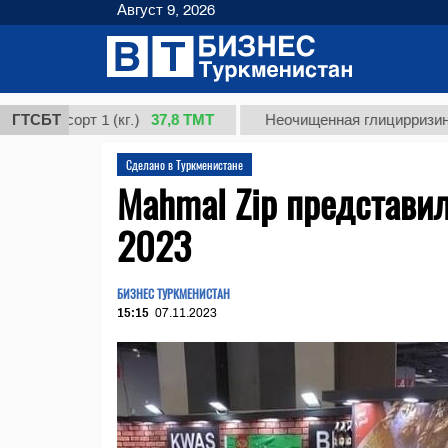
Август 9, 2026
37,8 ТМТ
рт 1 (кг.)
ГТСБТ
Неочищенная глицирризиновая кисл
Сделано в Туркменистане
Mahmal Zip представил
2023
БИЗНЕС ТУРКМЕНИСТАН
15:15
07.11.2023