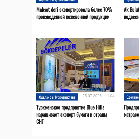
Maksat deri экспортировала более 70%
Ak Bulu
произведенной кожевенной продукции
подвесн
25.07.2026 - 11:04
Сделано в Туркменистане
Сделано
Туркменское предприятие Blue Hills
Предпри
наращивает экспорт бумаги в страны
матрас
СНГ