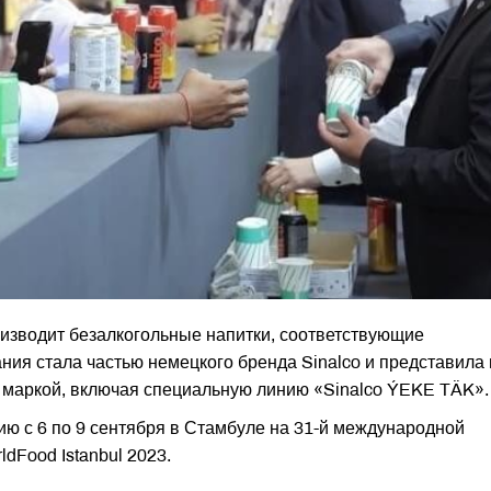
оизводит безалкогольные напитки, соответствующие
ния стала частью немецкого бренда Sinalco и представила 
 маркой, включая специальную линию «Sinalco ÝEKE TÄK».
ию с 6 по 9 сентября в Стамбуле на 31-й международной
dFood Istanbul 2023.