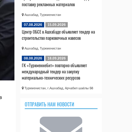
поставку рекламных материалов
Ашхабад, Туркменистан
07.08.2026
15.09.2026
Центр ОБСЕ в Ашхабаде объявляет тендер на
строительство парковочных навесов
Ашхабад, Туркменистан
08.08.2026
18.09.2026
ГК «Туркменнебит» повторно объявляет
международный тендер на закупку
материально-технических ресурсов
Туркменистан, г.Ашхабад, Арчабил шаёлы 56
в
ОТПРАВИТЬ НАМ НОВОСТИ