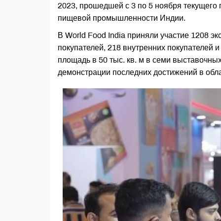
2023, прошедшей с 3 по 5 ноября текущего
пищевой промышленности Индии.
В World Food India приняли участие 1208 э
покупателей, 218 внутренних покупателей 
площадь в 50 тыс. кв. м в семи выставочн
демонстрации последних достижений в об