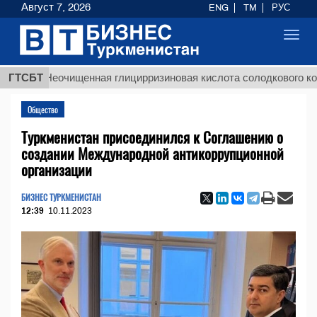
Август 7, 2026
ENG
TM
РУС
Toggl
navig
ГТСБТ
Неочищенная глицирризиновая кислота солодкового корня
Общество
Туркменистан присоединился к Соглашению о
создании Международной антикоррупционной
организации
БИЗНЕС ТУРКМЕНИСТАН
12:39
10.11.2023