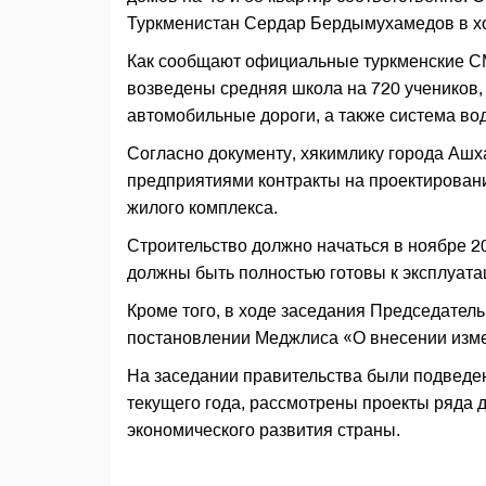
Туркменистан Сердар Бердымухамедов в хо
Как сообщают официальные туркменские СМ
возведены средняя школа на 720 учеников, 
автомобильные дороги, а также система во
Согласно документу, хякимлику города Аш
предприятиями контракты на проектировани
жилого комплекса.
Строительство должно начаться в ноябре 2
должны быть полностью готовы к эксплуатац
Кроме того, в ходе заседания Председате
постановлении Меджлиса «О внесении изме
На заседании правительства были подведен
текущего года, рассмотрены проекты ряда 
экономического развития страны.