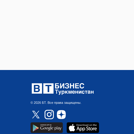
© 2026 БТ. Все права защищены.