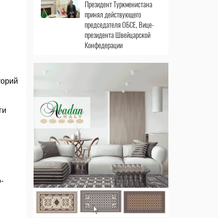
Президент Туркменистана
принял действующего
председателя ОБСЕ, Вице-
президента Швейцарской
Конфедерации
торий
ги
-