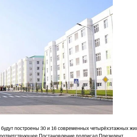
 будут построены 30 и 16 современных четырёхэтажных жи
 Соответствующее Постановление подписал Президент