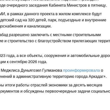
де очередного заседания Кабинета Министров в пятницу.
И, в рамках данного проекта в жилом комплексе будут
детский сад на 320 детей, парк, подъездные и внутренние
доснабжения и канализации.
хабад разрешено заключить с местными строительными
е и строительство с благоустройством прилегающих терри
023 года, а все объекты, сооружения и автомобильные доро
ии к сентябрю 2026 года.
ль Меджлиса Дуньягозел Гулманова
проинформировала
о
нений в административную территорию города Аркадаг».
ы итоги работы отраслей экономики за десять месяцев
документов и обсуждены первоочередные задачи социально