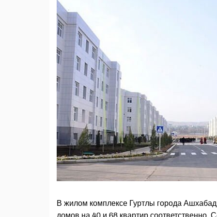
В жилом комплексе Гуртлы города Ашхабад
домов на 40 и 68 квартир соответственно.