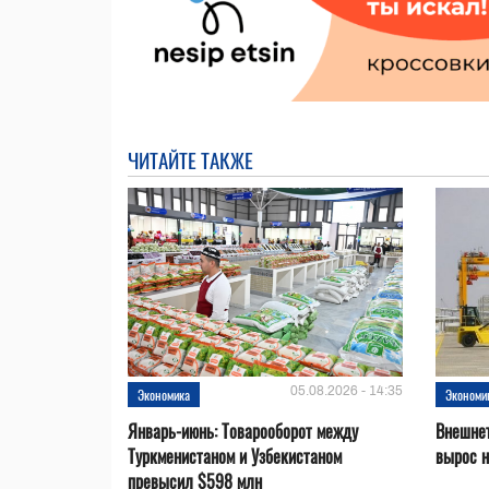
ЧИТАЙТЕ ТАКЖЕ
05.08.2026 - 14:35
Экономика
Экономи
Январь-июнь: Товарооборот между
Внешнет
Туркменистаном и Узбекистаном
вырос 
превысил $598 млн