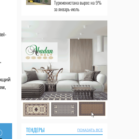
Туркменистана вырос на 9%
за январь-июль
el-
,
ующий
ом,
ТЕНДЕРЫ
ПОКАЗАТЬ ВСЕ