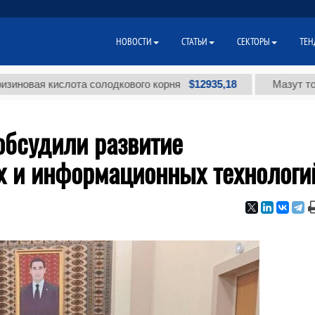
НОВОСТИ
СТАТЬИ
СЕКТОРЫ
ТЕН
$12935,18
я кислота солодкового корня
Мазут топочный 
обсудили развитие
 и информационных технологи