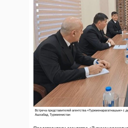
Встреча представителей агентства «Туркменарагатнашык» с деле
Ашхабад, Туркменистан