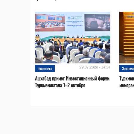
29.07.2026 - 14:34
Экономика
Экономи
Ашхабад примет Инвестиционный форум
Туркмен
Туркменистана 1–2 октября
меморан