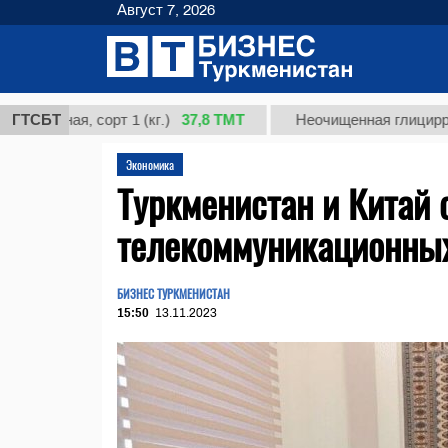
Август 7, 2026
37,8 ТМТ
ая, сорт 1 (кг.)
ГТСБТ
Неочищенная глицирризинова
Экономика
Туркменистан и Китай 
телекоммуникационных
БИЗНЕС ТУРКМЕНИСТАН
15:50
13.11.2023