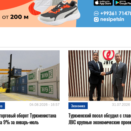
04.08.2026 - 16:57
31.07.2026 
ка
Экономика
орговый оборот Туркменистана
Туркменский посол обсудил с глав
на 9% за январь-июль
JBIC крупные экономические прое