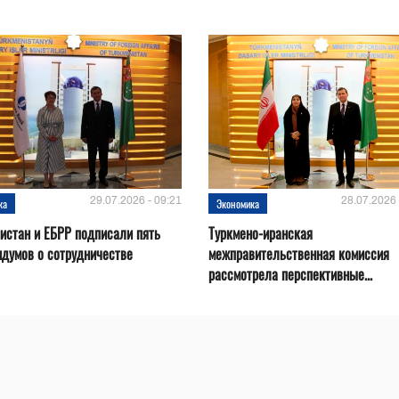
29.07.2026 - 09:21
28.07.2026 
ка
Экономика
истан и ЕБРР подписали пять
Туркмено-иранская
думов о сотрудничестве
межправительственная комиссия
рассмотрела перспективные...