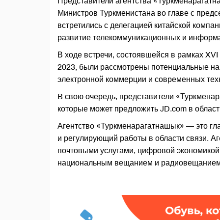
Представители агентства «Туркменарагатн
Министров Туркменистана во главе с пре
встретились с делегацией китайской компани
развитие телекоммуникационных и информа
В ходе встречи, состоявшейся в рамках XV
2023, были рассмотрены потенциальные на
электронной коммерции и современных техн
B свою очередь, представители «Туркмена
которые может предложить JD.com в област
Агентство «Туркменарагатнашык» — это гл
и регулирующий работы в области связи. Аг
почтовыми услугами, цифровой экономикой,
национальным вещанием и радиовещанием