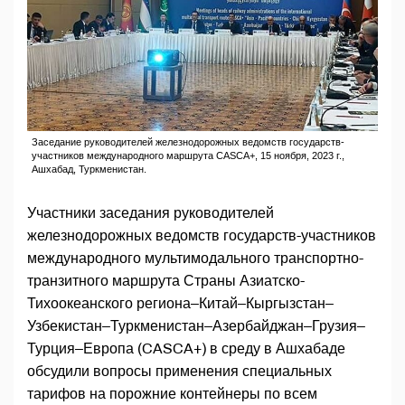
Заседание руководителей железнодорожных ведомств государств-
участников международного маршрута CASCA+, 15 ноября, 2023 г.,
Ашхабад, Туркменистан.
Участники заседания руководителей
железнодорожных ведомств государств-участников
международного мультимодального транспортно-
транзитного маршрута Страны Азиатско-
Тихоокеанского региона–Китай–Кыргызстан–
Узбекистан–Туркменистан–Азербайджан–Грузия–
Турция–Европа (CASCA+) в среду в Ашхабаде
обсудили вопросы применения специальных
тарифов на порожние контейнеры по всем