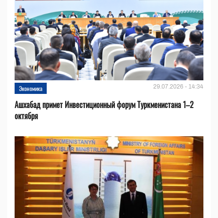
29.07.2026 - 14:34
Экономика
Ашхабад примет Инвестиционный форум Туркменистана 1–2
октября